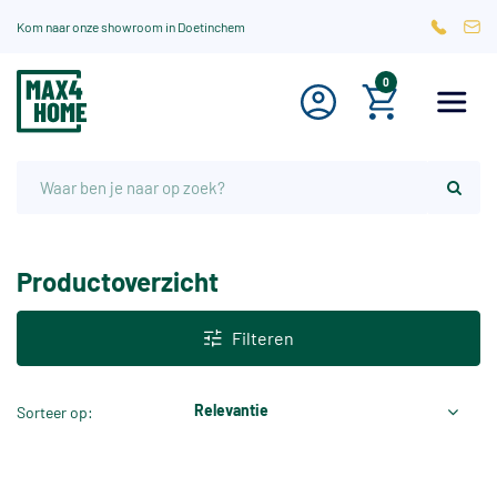
Kom naar onze showroom in Doetinchem
0
Productoverzicht
Filteren
Relevantie
Sorteer op: