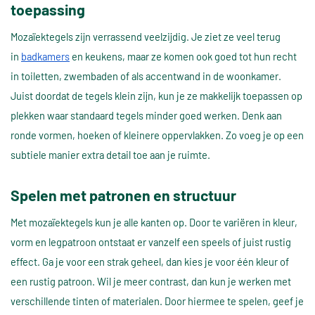
toepassing
Mozaïektegels zijn verrassend veelzijdig. Je ziet ze veel terug
in
badkamers
en keukens, maar ze komen ook goed tot hun recht
in toiletten, zwembaden of als accentwand in de woonkamer.
Juist doordat de tegels klein zijn, kun je ze makkelijk toepassen op
plekken waar standaard tegels minder goed werken. Denk aan
ronde vormen, hoeken of kleinere oppervlakken. Zo voeg je op een
subtiele manier extra detail toe aan je ruimte.
Spelen met patronen en structuur
Met mozaïektegels kun je alle kanten op. Door te variëren in kleur,
vorm en legpatroon ontstaat er vanzelf een speels of juist rustig
effect. Ga je voor een strak geheel, dan kies je voor één kleur of
een rustig patroon. Wil je meer contrast, dan kun je werken met
verschillende tinten of materialen. Door hiermee te spelen, geef je