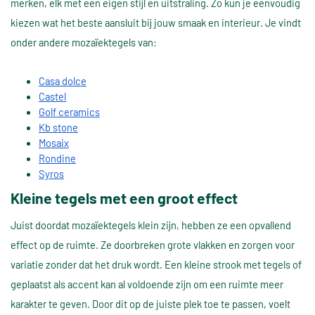
merken, elk met een eigen stijl en uitstraling. Zo kun je eenvoudig
kiezen wat het beste aansluit bij jouw smaak en interieur. Je vindt
onder andere mozaïektegels van:
Casa dolce
Castel
Golf ceramics
Kb stone
Mosaix
Rondine
Syros
Kleine tegels met een groot effect
Juist doordat mozaïektegels klein zijn, hebben ze een opvallend
effect op de ruimte. Ze doorbreken grote vlakken en zorgen voor
variatie zonder dat het druk wordt. Een kleine strook met tegels of
geplaatst als accent kan al voldoende zijn om een ruimte meer
karakter te geven. Door dit op de juiste plek toe te passen, voelt