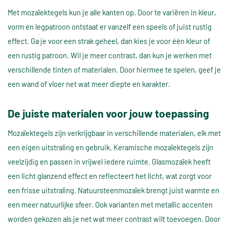
Met mozaïektegels kun je alle kanten op. Door te variëren in kleur,
vorm en legpatroon ontstaat er vanzelf een speels of juist rustig
effect. Ga je voor een strak geheel, dan kies je voor één kleur of
een rustig patroon. Wil je meer contrast, dan kun je werken met
verschillende tinten of materialen. Door hiermee te spelen, geef je
een wand of vloer net wat meer diepte en karakter.
De juiste materialen voor jouw toepassing
Mozaïektegels zijn verkrijgbaar in verschillende materialen, elk met
een eigen uitstraling en gebruik. Keramische mozaïektegels zijn
veelzijdig en passen in vrijwel iedere ruimte. Glasmozaïek heeft
een licht glanzend effect en reflecteert het licht, wat zorgt voor
een frisse uitstraling. Natuursteenmozaïek brengt juist warmte en
een meer natuurlijke sfeer. Ook varianten met metallic accenten
worden gekozen als je net wat meer contrast wilt toevoegen. Door