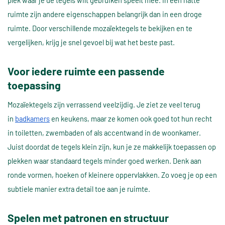
plek waar je de tegels wilt gebruiken speelt mee. In een natte
ruimte zijn andere eigenschappen belangrijk dan in een droge
ruimte. Door verschillende mozaïektegels te bekijken en te
vergelijken, krijg je snel gevoel bij wat het beste past.
Voor iedere ruimte een passende
toepassing
Mozaïektegels zijn verrassend veelzijdig. Je ziet ze veel terug
in
badkamers
en keukens, maar ze komen ook goed tot hun recht
in toiletten, zwembaden of als accentwand in de woonkamer.
Juist doordat de tegels klein zijn, kun je ze makkelijk toepassen op
plekken waar standaard tegels minder goed werken. Denk aan
ronde vormen, hoeken of kleinere oppervlakken. Zo voeg je op een
subtiele manier extra detail toe aan je ruimte.
Spelen met patronen en structuur