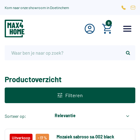
Kom naar onze showroom in Doetinchem
0
Productoverzicht
Filteren
Relevantie
Sorteer op:
Mozaiek sabroso sa.002 black
Uitverkoop
- 17 %