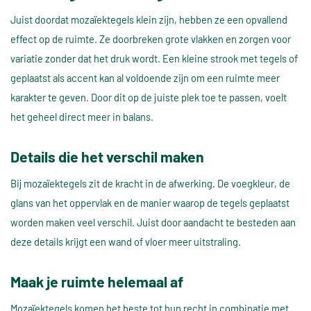
Juist doordat mozaïektegels klein zijn, hebben ze een opvallend
effect op de ruimte. Ze doorbreken grote vlakken en zorgen voor
variatie zonder dat het druk wordt. Een kleine strook met tegels of
geplaatst als accent kan al voldoende zijn om een ruimte meer
karakter te geven. Door dit op de juiste plek toe te passen, voelt
het geheel direct meer in balans.
Details die het verschil maken
Bij mozaïektegels zit de kracht in de afwerking. De voegkleur, de
glans van het oppervlak en de manier waarop de tegels geplaatst
worden maken veel verschil. Juist door aandacht te besteden aan
deze details krijgt een wand of vloer meer uitstraling.
Maak je ruimte helemaal af
Mozaïektegels komen het beste tot hun recht in combinatie met