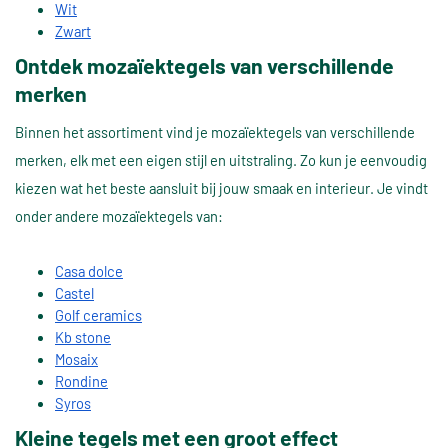
Wit
Zwart
Ontdek mozaïektegels van verschillende
merken
Binnen het assortiment vind je mozaïektegels van verschillende
merken, elk met een eigen stijl en uitstraling. Zo kun je eenvoudig
kiezen wat het beste aansluit bij jouw smaak en interieur. Je vindt
onder andere mozaïektegels van:
Casa dolce
Castel
Golf ceramics
Kb stone
Mosaix
Rondine
Syros
Kleine tegels met een groot effect