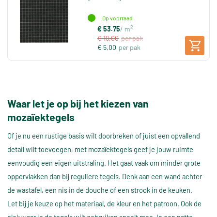
Op voorraad
2
€ 53.75
/ m
€ 19,00
per pak
€ 5,00
per pak
Waar let je op bij het kiezen van
mozaïektegels
Of je nu een rustige basis wilt doorbreken of juist een opvallend
detail wilt toevoegen, met mozaïektegels geef je jouw ruimte
eenvoudig een eigen uitstraling. Het gaat vaak om minder grote
oppervlakken dan bij reguliere tegels. Denk aan een wand achter
de wastafel, een nis in de douche of een strook in de keuken.
Let bij je keuze op het materiaal, de kleur en het patroon. Ook de