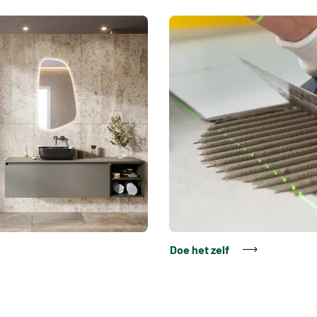
Doe het zelf