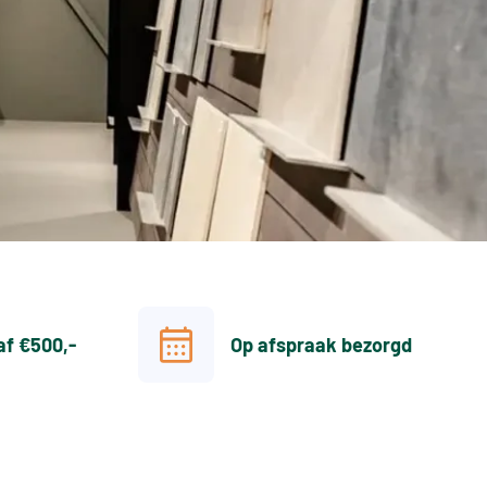
af €500,-
Op afspraak bezorgd