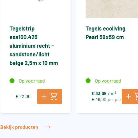
Tegelstrip
Tegels ecoliving
esa100.425
Pearl 59x59 cm
aluminium recht -
sandstone/licht
beige 2,5m x 10 mm
Op voorraad
Op voorraad
2
€ 33,09
/ m
€ 22,00
€ 46,00
per pak
Bekijk producten