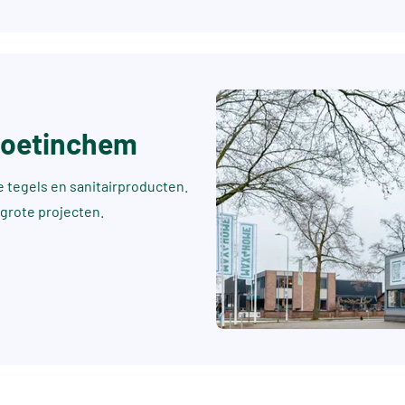
Doetinchem
tegels en sanitairproducten.
 grote projecten.