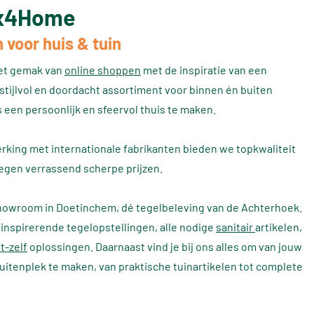
ax4Home
 voor huis & tuin
et gemak van
online shoppen
met de inspiratie van een
 stijlvol en doordacht assortiment voor binnen én buiten
 een persoonlijk en sfeervol thuis te maken.
rking met internationale fabrikanten bieden we topkwaliteit
egen verrassend scherpe prijzen.
howroom in Doetinchem, dé tegelbeleving van de Achterhoek.
inspirerende tegelopstellingen, alle nodige
sanitair
artikelen,
t-zelf
oplossingen. Daarnaast vind je bij ons alles om van jouw
 buitenplek te maken, van praktische tuinartikelen tot complete