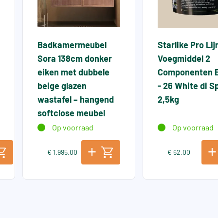
Badkamermeubel
Starlike Pro Li
Sora 138cm donker
Voegmiddel 2
eiken met dubbele
Componenten 
beige glazen
- 26 White di 
wastafel – hangend
2,5kg
softclose meubel
Op voorraad
Op voorraad
€ 1.995,00
€ 62,00