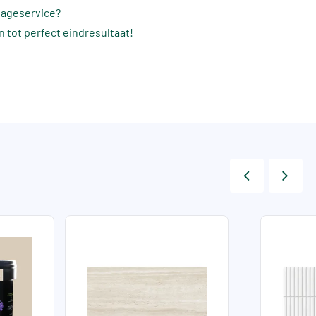
tageservice?
an tot perfect eindresultaat!