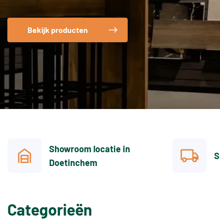
Bekijk producten
Showroom locatie in
S
Doetinchem
Categorieën