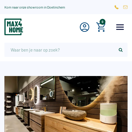
Kom naar onze showroom in Doetinchem
0