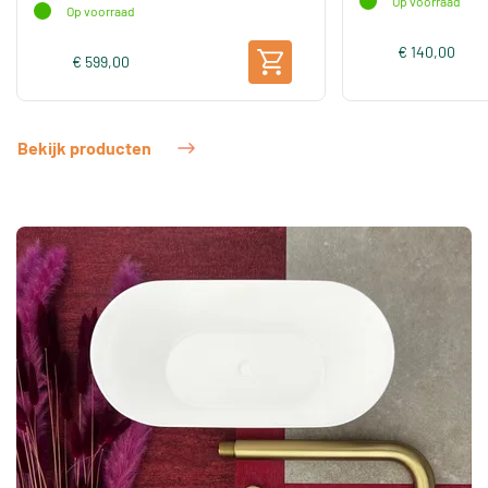
Op voorraad
Op voorraad
€ 140,00
€ 599,00
Bekijk producten