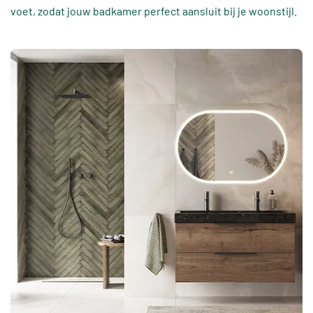
voet, zodat jouw badkamer perfect aansluit bij je woonstijl.