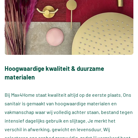
Hoogwaardige kwaliteit & duurzame
materialen
Bij Max4Home staat kwaliteit altijd op de eerste plaats. Ons
sanitair is gemaakt van hoogwaardige materialen en
vakmanschap waar wij volledig achter staan, bestand tegen
intensief dagelijks gebruik en slijtage. Je merkt het
verschil in afwerking, gewicht en levensduur. Wij
selecteren ons aanbod zorgvuldig, zodat jij verzekerd bent