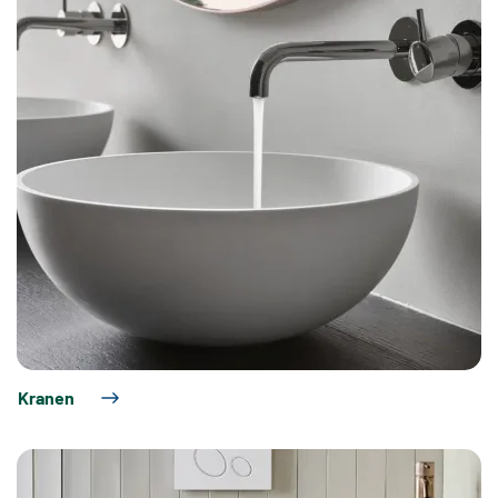
Kranen