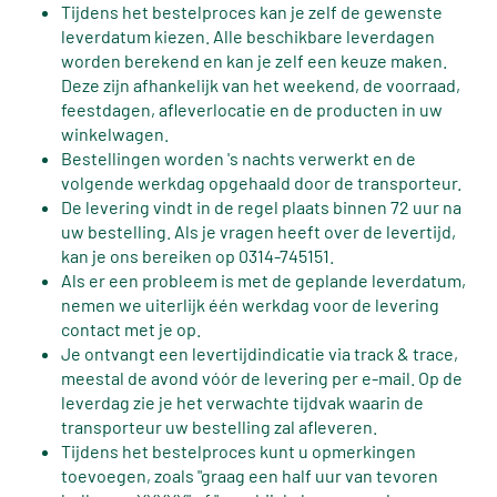
Tijdens het bestelproces kan je zelf de gewenste
leverdatum kiezen. Alle beschikbare leverdagen
worden berekend en kan je zelf een keuze maken.
Deze zijn afhankelijk van het weekend, de voorraad,
feestdagen, afleverlocatie en de producten in uw
winkelwagen.
Bestellingen worden 's nachts verwerkt en de
volgende werkdag opgehaald door de transporteur.
De levering vindt in de regel plaats binnen 72 uur na
uw bestelling. Als je vragen heeft over de levertijd,
kan je ons bereiken op 0314-745151.
Als er een probleem is met de geplande leverdatum,
nemen we uiterlijk één werkdag voor de levering
contact met je op.
Je ontvangt een levertijdindicatie via track & trace,
meestal de avond vóór de levering per e-mail. Op de
leverdag zie je het verwachte tijdvak waarin de
transporteur uw bestelling zal afleveren.
Tijdens het bestelproces kunt u opmerkingen
toevoegen, zoals "graag een half uur van tevoren