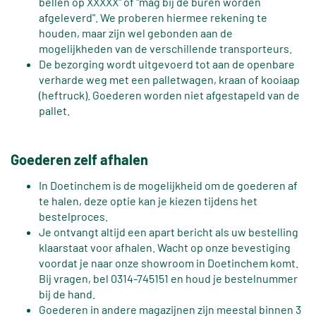
bellen op XXXXX" of "mag bij de buren worden
afgeleverd". We proberen hiermee rekening te
houden, maar zijn wel gebonden aan de
mogelijkheden van de verschillende transporteurs.
De bezorging wordt uitgevoerd tot aan de openbare
verharde weg met een palletwagen, kraan of kooiaap
(heftruck). Goederen worden niet afgestapeld van de
pallet.
Goederen zelf afhalen
In Doetinchem is de mogelijkheid om de goederen af
te halen, deze optie kan je kiezen tijdens het
bestelproces.
Je ontvangt altijd een apart bericht als uw bestelling
klaarstaat voor afhalen. Wacht op onze bevestiging
voordat je naar onze showroom in Doetinchem komt.
Bij vragen, bel 0314-745151 en houd je bestelnummer
bij de hand.
Goederen in andere magazijnen zijn meestal binnen 3