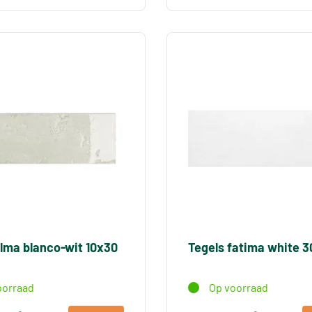
alma blanco-wit 10x30
Tegels fatima white 
oorraad
Op voorraad