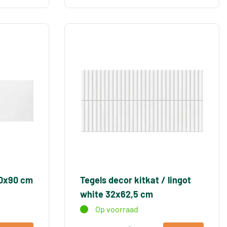
30x90 cm
Tegels decor kitkat / lingot
white 32x62,5 cm
Op voorraad