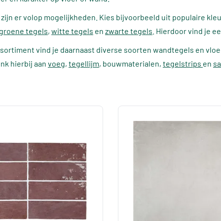
 zijn er volop mogelijkheden. Kies bijvoorbeeld uit populaire kle
groene tegels
,
witte tegels
en
zwarte tegels
. Hierdoor vind je e
sortiment vind je daarnaast diverse soorten wandtegels en vlo
nk hierbij aan
voeg
,
tegellijm
, bouwmaterialen,
tegelstrips
en
sa