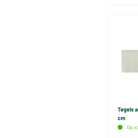
Tegels 
cm
Op v