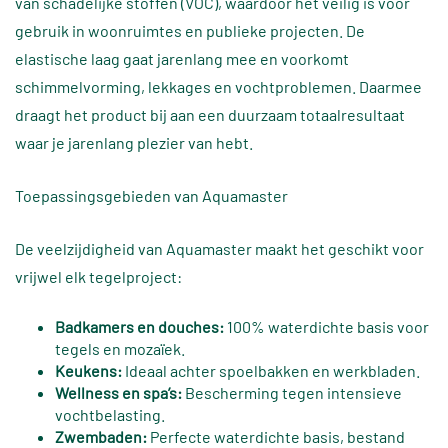
van schadelijke stoffen (VOC), waardoor het veilig is voor
gebruik in woonruimtes en publieke projecten. De
elastische laag gaat jarenlang mee en voorkomt
schimmelvorming, lekkages en vochtproblemen. Daarmee
draagt het product bij aan een duurzaam totaalresultaat
waar je jarenlang plezier van hebt.
Toepassingsgebieden van Aquamaster
De veelzijdigheid van Aquamaster maakt het geschikt voor
vrijwel elk tegelproject:
Badkamers en douches:
100% waterdichte basis voor
tegels en mozaïek.
Keukens:
Ideaal achter spoelbakken en werkbladen.
Wellness en spa’s:
Bescherming tegen intensieve
vochtbelasting.
Zwembaden:
Perfecte waterdichte basis, bestand