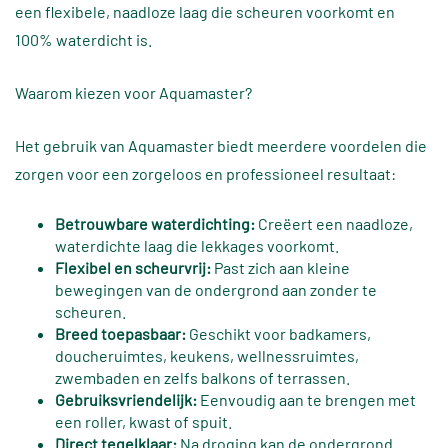
een flexibele, naadloze laag die scheuren voorkomt en
100% waterdicht is.
Waarom kiezen voor Aquamaster?
Het gebruik van Aquamaster biedt meerdere voordelen die
zorgen voor een zorgeloos en professioneel resultaat:
Betrouwbare waterdichting:
Creëert een naadloze,
waterdichte laag die lekkages voorkomt.
Flexibel en scheurvrij:
Past zich aan kleine
bewegingen van de ondergrond aan zonder te
scheuren.
Breed toepasbaar:
Geschikt voor badkamers,
doucheruimtes, keukens, wellnessruimtes,
zwembaden en zelfs balkons of terrassen.
Gebruiksvriendelijk:
Eenvoudig aan te brengen met
een roller, kwast of spuit.
Direct tegelklaar:
Na droging kan de ondergrond