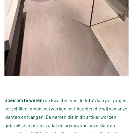
Goed om te weten:
de kwaliteit van de foto’s kan per project
verschillen, omdat wij werken met beelden die wij van onze
klanten ontvangen. De namen die in dit artikel worden
gebruikt zijn fictief, zodat de privacy van onze klanten