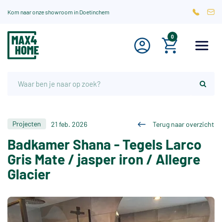
Kom naar onze showroom in Doetinchem
0
Projecten
21 feb. 2026
Terug naar overzicht
Badkamer Shana - Tegels Larco
Gris Mate / jasper iron / Allegre
Glacier