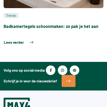
Trends
Badkamertegels schoonmaken: zo pak je het aan
Lees verder
Volg ons op social media
Schrijf je in voor de nieuwsbrief