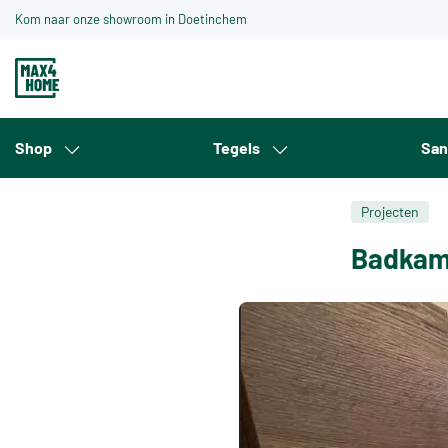
Kom naar onze showroom in Doetinchem
Shop
Tegels
San
Projecten
Badkame