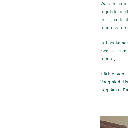
Wat een mooie
tegels in com
en stijlvolle 
ruimte verras
Het badkamer
kwalitatief me
ruimte.
klik hier voor
Voegmiddel iv
Hogekast
-
Ra