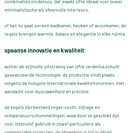
combinaties eindeloos. dat maakt cifre ideaal voor zowel
minimalistische als sfeervolle interieurs.
of het nu gaat om een badkamer, keuken of woonkamer, de
tegels brengen warmte, balans en elegantie in elke ruimte.
spaanse innovatie en kwaliteit
achter de stijlvolle uitstraling van cifre cerámica schuilt
geavanceerde technologie. de productie vindt plaats
volgens de hoogste internationale kwaliteitsnormen, met
aandacht voor duurzaamheid en precisie.
de tegels zijn bestand tegen vocht, slijtage en
temperatuurschommelingen, waardoor ze geschikt zijn
voor intensief gebruik in zowel particuliere als
commerciële projecten. de afwerking is tot in detail