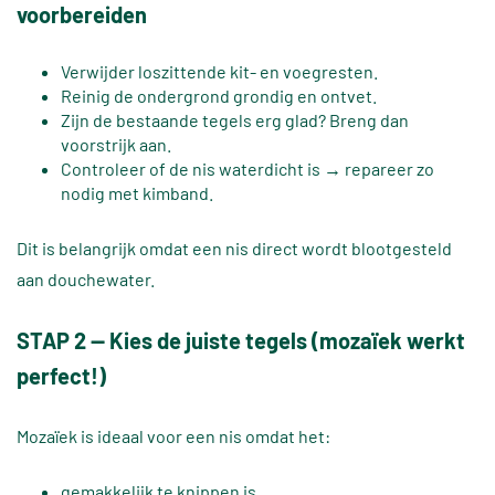
voorbereiden
Verwijder loszittende kit- en voegresten.
Reinig de ondergrond grondig en ontvet.
Zijn de bestaande tegels erg glad? Breng dan
voorstrijk aan.
Controleer of de nis waterdicht is → repareer zo
nodig met kimband.
Dit is belangrijk omdat een nis direct wordt blootgesteld
aan douchewater.
STAP 2 — Kies de juiste tegels (mozaïek werkt
perfect!)
Mozaïek is ideaal voor een nis omdat het:
gemakkelijk te knippen is