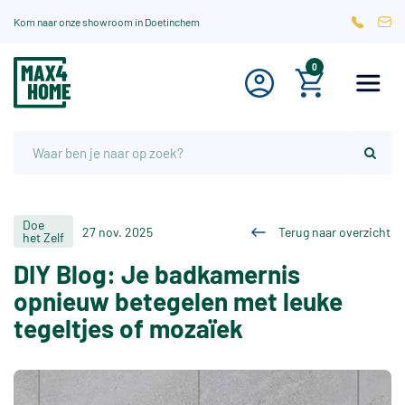
Kom naar onze showroom in Doetinchem
0
Doe
27 nov. 2025
Terug naar overzicht
het Zelf
DIY Blog: Je badkamernis
opnieuw betegelen met leuke
tegeltjes of mozaïek