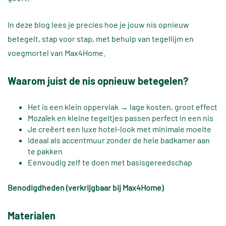
In deze blog lees je precies hoe je jouw nis opnieuw
betegelt, stap voor stap, met behulp van tegellijm en
voegmortel van Max4Home.
Waarom juist de nis opnieuw betegelen?
Het is een klein oppervlak → lage kosten, groot effect
Mozaïek en kleine tegeltjes passen perfect in een nis
Je creëert een luxe hotel-look met minimale moeite
Ideaal als accentmuur zonder de hele badkamer aan
te pakken
Eenvoudig zelf te doen met basisgereedschap
Benodigdheden (verkrijgbaar bij Max4Home)
Materialen