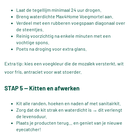
Laat de tegellijm minimaal 24 uur drogen.
Breng waterdichte Max4Home Voegmortel aan.
Verdeel met een rubberen voegspaan diagonaal over
de steentjes.
Reinig voorzichtig na enkele minuten met een
vochtige spons.
Poets na droging voor extra glans.
Extra tip: kies een voegkleur die de mozaïek versterkt, wit
voor fris, antraciet voor wat stoerder.
STAP 5 — Kitten en afwerken
Kit alle randen, hoeken en naden af met sanitairkit.
Zorg dat de kit strak en waterdicht is → dit verlengt
de levensduur.
Plaats je producten terug… en geniet van je nieuwe
eyecatcher!