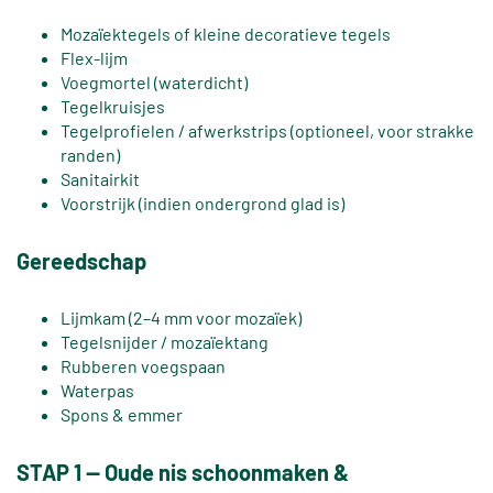
Mozaïektegels of kleine decoratieve tegels
Flex-lijm
Voegmortel (waterdicht)
Tegelkruisjes
Tegelprofielen / afwerkstrips (optioneel, voor strakke
randen)
Sanitairkit
Voorstrijk (indien ondergrond glad is)
Gereedschap
Lijmkam (2–4 mm voor mozaïek)
Tegelsnijder / mozaïektang
Rubberen voegspaan
Waterpas
Spons & emmer
STAP 1 — Oude nis schoonmaken &