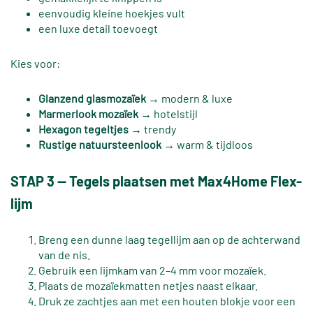
eenvoudig kleine hoekjes vult
een luxe detail toevoegt
Kies voor:
Glanzend glasmozaïek
→ modern & luxe
Marmerlook mozaïek
→ hotelstijl
Hexagon tegeltjes
→ trendy
Rustige natuursteenlook
→ warm & tijdloos
STAP 3 — Tegels plaatsen met Max4Home Flex-
lijm
Breng een dunne laag tegellijm aan op de achterwand
van de nis.
Gebruik een lijmkam van 2–4 mm voor mozaïek.
Plaats de mozaïekmatten netjes naast elkaar.
Druk ze zachtjes aan met een houten blokje voor een