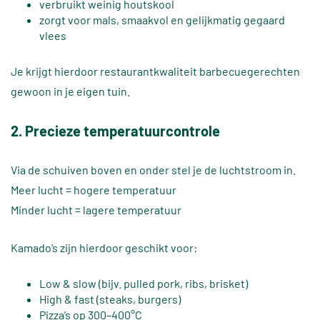
verbruikt weinig houtskool
zorgt voor mals, smaakvol en gelijkmatig gegaard
vlees
Je krijgt hierdoor restaurantkwaliteit barbecuegerechten
gewoon in je eigen tuin.
2. Precieze temperatuurcontrole
Via de schuiven boven en onder stel je de luchtstroom in.
Meer lucht = hogere temperatuur
Minder lucht = lagere temperatuur
Kamado’s zijn hierdoor geschikt voor:
Low & slow (bijv. pulled pork, ribs, brisket)
High & fast (steaks, burgers)
Pizza’s op 300–400°C