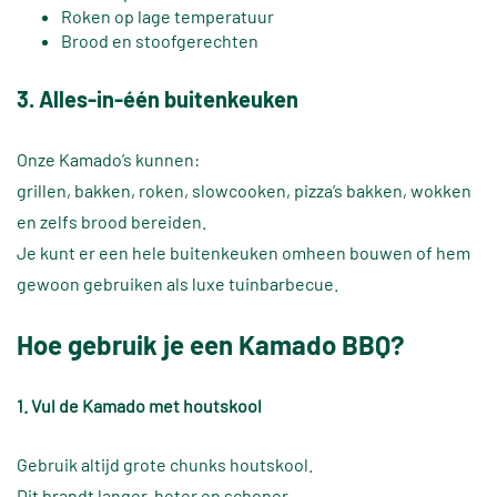
Roken op lage temperatuur
Brood en stoofgerechten
3. Alles-in-één buitenkeuken
Onze Kamado’s kunnen:
grillen, bakken, roken, slowcooken, pizza’s bakken, wokken
en zelfs brood bereiden.
Je kunt er een hele buitenkeuken omheen bouwen of hem
gewoon gebruiken als luxe tuinbarbecue.
Hoe gebruik je een Kamado BBQ?
1. Vul de Kamado met houtskool
Gebruik altijd grote chunks houtskool.
Dit brandt langer, heter en schoner.