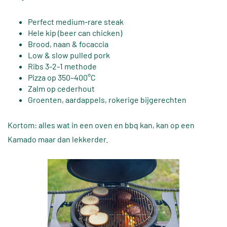
Perfect medium-rare steak
Hele kip (beer can chicken)
Brood, naan & focaccia
Low & slow pulled pork
Ribs 3-2-1 methode
Pizza op 350–400°C
Zalm op cederhout
Groenten, aardappels, rokerige bijgerechten
Kortom: alles wat in een oven en bbq kan, kan op een
Kamado maar dan lekkerder.