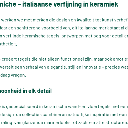
iche – italiaanse verfijning in keramiek
werken we met merken die design en kwaliteit tot kunst verhef
daar een schitterend voorbeeld van. dit italiaanse merk staat al
n verfijnde keramische tegels, ontworpen met oog voor detail e
sthetiek.
 creëert tegels die niet alleen functioneel zijn, maar ook emoti
 vertelt een verhaal van elegantie, stijl en innovatie – precies w
ndaag vragen.
hoonheid in elk detail
 is gespecialiseerd in keramische wand- en vloertegels met een
design. de collecties combineren natuurlijke inspiratie met een 
raling. van glanzende marmerlooks tot zachte matte structuren, 