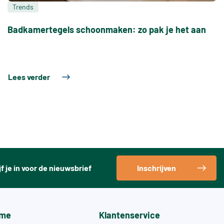
Trends
Badkamertegels schoonmaken: zo pak je het aan
Lees verder
jf je in voor de nieuwsbrief
Inschrijven
me
Klantenservice