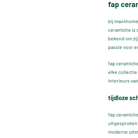
fap ceram
bij max4home 
ceramiche is 
bekend om zij
passie voor e
fap ceramiche
elke collectie
interieurs va
tijdloze sc
fap ceramiche
uitgesproken 
moderne uitst