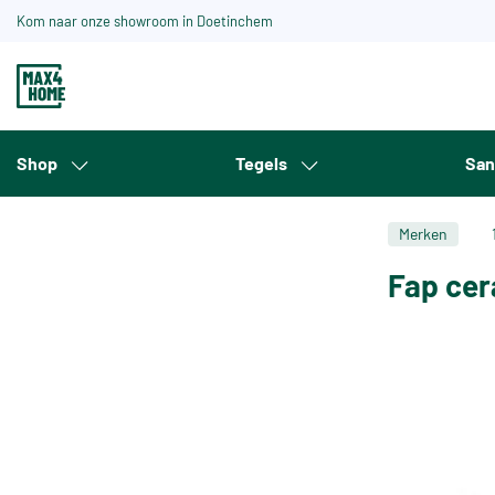
Kom naar onze showroom in Doetinchem
Shop
Tegels
San
Merken
Fap ce