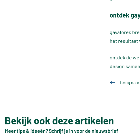
ontdek ga
gayafores bre
het resultaat 
ontdek de wer
design samenk
Terug naar
Bekijk ook deze artikelen
Meer tips & ideeën? Schrijf je in voor de nieuwsbrief