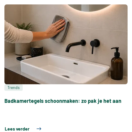
Trends
Badkamertegels schoonmaken: zo pak je het aan
Lees verder