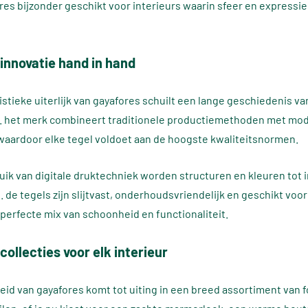
es bijzonder geschikt voor interieurs waarin sfeer en expressie
 innovatie hand in hand
tistieke uiterlijk van gayafores schuilt een lange geschiedenis v
 het merk combineert traditionele productiemethoden met mo
waardoor elke tegel voldoet aan de hoogste kwaliteitsnormen.
uik van digitale druktechniek worden structuren en kleuren tot i
de tegels zijn slijtvast, onderhoudsvriendelijk en geschikt voor
 perfecte mix van schoonheid en functionaliteit.
 collecties voor elk interieur
heid van gayafores komt tot uiting in een breed assortiment van 