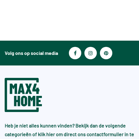
Volg ons op social media
Heb je niet alles kunnen vinden? Bekijk dan de volgende
categorieën of
klik hier
om direct ons contactformulier in te