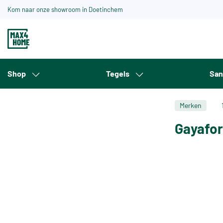
Kom naar onze showroom in Doetinchem
Shop
Tegels
San
Merken
Gayafo