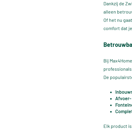
Dankzij de Zw
alleen betrou
Of het nu gaa
comfort dat je
Betrouwba
Bij Max4Home 
professionals 
De populairst
Inbouwr
Afvoer-
Fontein
Complet
Elk product i