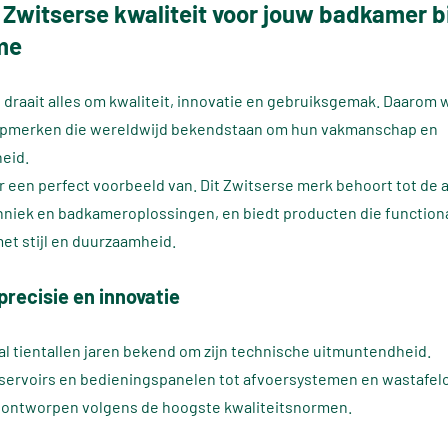
 Zwitserse kwaliteit voor jouw badkamer bi
me
draait alles om kwaliteit, innovatie en gebruiksgemak. Daarom 
pmerken die wereldwijd bekendstaan om hun vakmanschap en
eid.
ar een perfect voorbeeld van. Dit Zwitserse merk behoort tot de 
chniek en badkameroplossingen, en biedt producten die functiona
t stijl en duurzaamheid.
precisie en innovatie
 al tientallen jaren bekend om zijn technische uitmuntendheid.
ervoirs en bedieningspanelen tot afvoersystemen en wastafelc
s ontworpen volgens de hoogste kwaliteitsnormen.