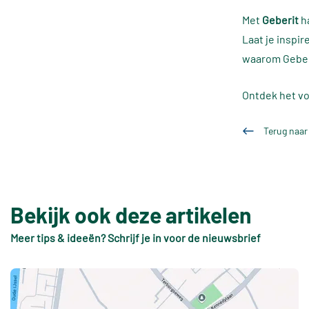
Met
Geberit
ha
Laat je inspi
waarom Geberi
Ontdek het vol
Terug naar
Bekijk ook deze artikelen
Meer tips & ideeën? Schrijf je in voor de nieuwsbrief