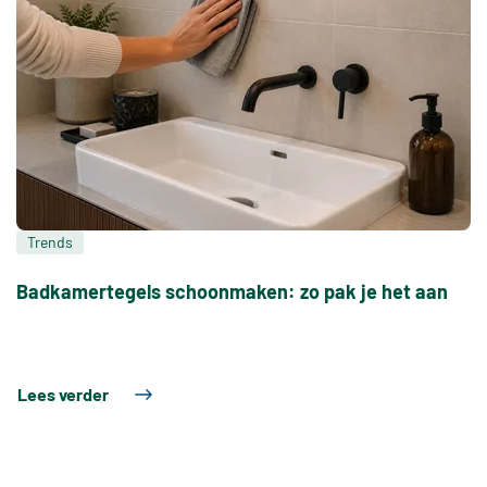
Trends
Badkamertegels schoonmaken: zo pak je het aan
Lees verder