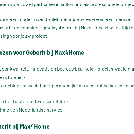
ngen voor zowel particuliere badkamers als professionele proje
t voor een modern wandtoilet met inbouwreservoir, een nieuwe
at of een compleet spoelsysteem – bij Max4Home vind je altijd d
sing voor jouw project.
ezen voor Geberit bij Max4Home
 voor kwaliteit, innovatie en betrouwbaarheid – precies wat je 
sers topmerk.
combineren we dat met persoonlijke service, ruime keuze en sne
van het beste van twee werelden:
hniek en Nederlandse service.
berit bij Max4Home