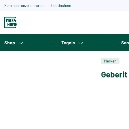
Kom naar onze showroom in Doetinchem
Shop
Tegels
San
Merken
Geberit