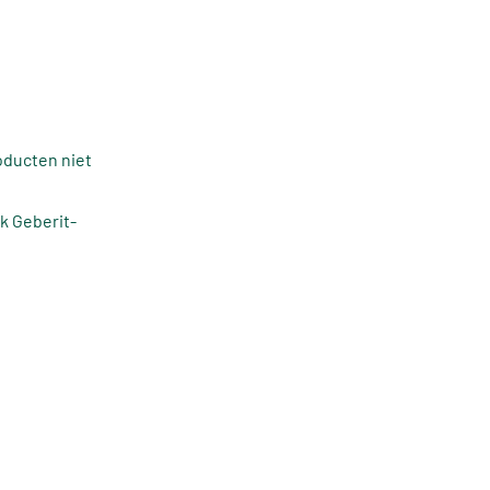
oducten niet
k Geberit-