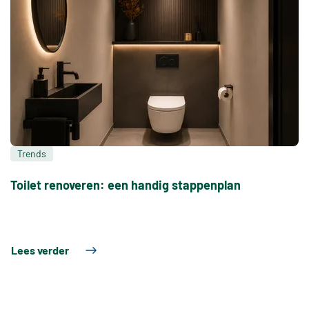
Trends
Toilet renoveren: een handig stappenplan
Lees verder