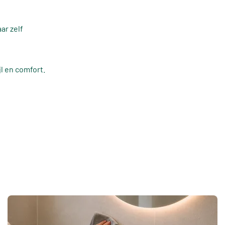
ar zelf
jl en comfort.