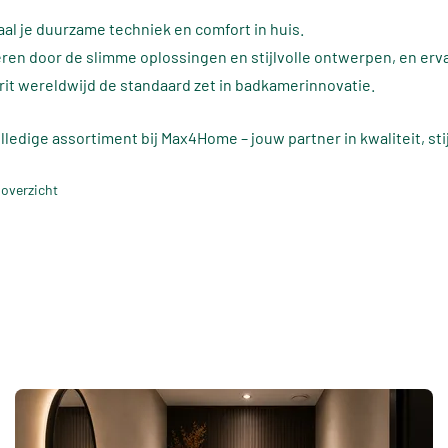
al je duurzame techniek en comfort in huis.
reren door de slimme oplossingen en stijlvolle ontwerpen, en erva
t wereldwijd de standaard zet in badkamerinnovatie.
ledige assortiment bij Max4Home – jouw partner in kwaliteit, sti
 overzicht