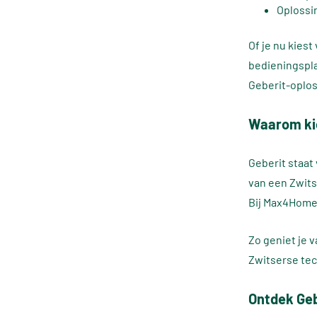
Oplossi
Of je nu kies
bedieningspla
Geberit-oplos
Waarom ki
Geberit staat
van een Zwit
Bij Max4Home 
Zo geniet je 
Zwitserse tec
Ontdek Ge