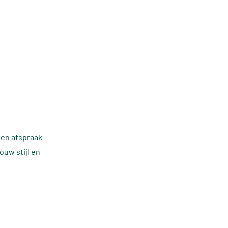
een afspraak
ouw stijl en