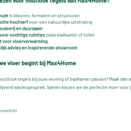
ezen voor houtlook tegels van Max4Home?
euze
in kleuren, formaten en structuren
ische houtnerf
voor een natuurlijke uitstraling
udsvrij en duurzaam
 voor vochtige ruimtes
zoals badkamer of toilet
t voor vloerverwarming
lijk advies en inspirerende showroom
e vloer begint bij Max4Home
outlook tegels bij jouw woning of badkamer passen? Maak dan 
blijvend adviesgesprek. Samen kiezen we de perfecte vloer voor j
 overzicht