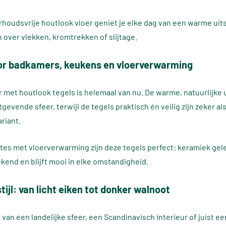
houdsvrije houtlook vloer geniet je elke dag van een warme uits
 over vlekken, kromtrekken of slijtage.
or badkamers, keukens en vloerverwarming
met houtlook tegels is helemaal van nu. De warme, natuurlijke u
gevende sfeer, terwijl de tegels praktisch én veilig zijn zeker als
ariant.
tes met vloerverwarming zijn deze tegels perfect: keramiek gele
kend en blijft mooi in elke omstandigheid.
tijl: van licht eiken tot donker walnoot
 van een landelijke sfeer, een Scandinavisch interieur of juist e