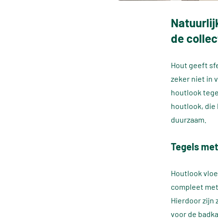
Natuurli
de colle
Hout geeft sfe
zeker niet in 
houtlook tege
houtlook, die
duurzaam.
Tegels met
Houtlook vloe
compleet met 
Hierdoor zijn
voor de badka