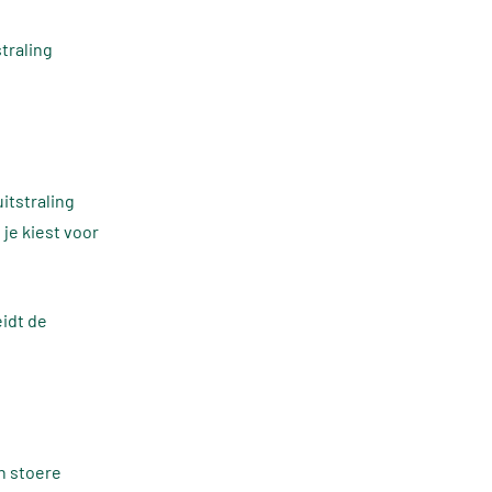
traling
itstraling
 je kiest voor
idt de
en stoere