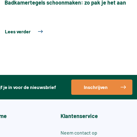
Badkamertegels schoonmaken: zo pak je het aan
Lees verder
jf je in voor de nieuwsbrief
Inschrijven
me
Klantenservice
Neem contact op