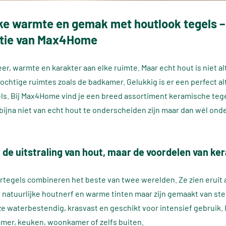
jke warmte en gemak met houtlook tegels 
ctie van Max4Home
er, warmte en karakter aan elke ruimte. Maar echt hout is niet alt
vochtige ruimtes zoals de badkamer. Gelukkig is er een perfect al
ls. Bij Max4Home vind je een breed assortiment keramische teg
 bijna niet van echt hout te onderscheiden zijn maar dan wél ond
 de uitstraling van hout, maar de voordelen van ke
rtegels combineren het beste van twee werelden. Ze zien eruit a
natuurlijke houtnerf en warme tinten maar zijn gemaakt van ste
 ze waterbestendig, krasvast en geschikt voor intensief gebruik. 
mer, keuken, woonkamer of zelfs buiten.