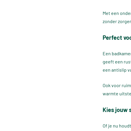
Met een onder
zonder zorgen
Perfect vo
Een badkamer 
geeft een rust
een antislip v
Ook voor ruim
warmte uitste
Kies jouw s
Of je nu houdt