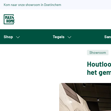
Kom naar onze showroom in Doetinchem
Shop
Tegels
San
Showroom
Houtloo
het gem