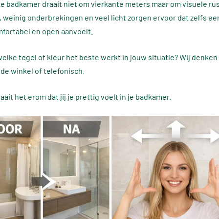
ke badkamer draait niet om vierkante meters maar om visuele rus
 weinig onderbrekingen en veel licht zorgen ervoor dat zelfs e
fortabel en open aanvoelt.
welke tegel of kleur het beste werkt in jouw situatie? Wij denken
de winkel of telefonisch.
raait het erom dat jij je prettig voelt in je badkamer.