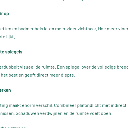
ir op
etten en badmeubels laten meer vloer zichtbaar. Hoe meer vloer 
te lijkt.
ote spiegels
erdubbelt visueel de ruimte. Een spiegel over de volledige bree
het best en geeft direct meer diepte.
werken
ting maakt enorm verschil. Combineer plafondlicht met indirect 
 nissen. Schaduwen verdwijnen en de ruimte voelt open.