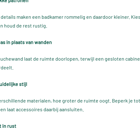
ukke patronen
e details maken een badkamer rommelig en daardoor kleiner. Kies
 houd de rest rustig.
las in plaats van wanden
uchewand laat de ruimte doorlopen, terwijl een gesloten cabin
rdeelt.
idelijke stijl
rschillende materialen, hoe groter de ruimte oogt. Beperk je tot
en laat accessoires daarbij aansluiten.
 in rust