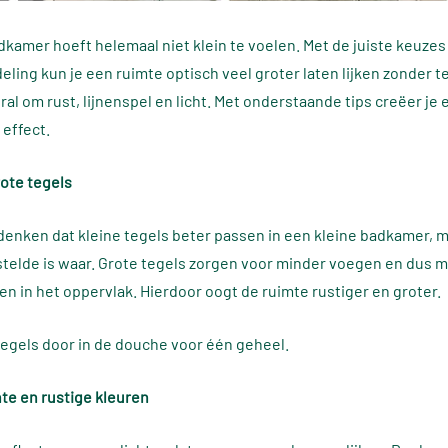
dkamer hoeft helemaal niet klein te voelen. Met de juiste keuzes 
deling kun je een ruimte optisch veel groter laten lijken zonder 
ral om rust, lijnenspel en licht. Met onderstaande tips creëer je
 effect.
rote tegels
enken dat kleine tegels beter passen in een kleine badkamer, m
elde is waar. Grote tegels zorgen voor minder voegen en dus 
n in het oppervlak. Hierdoor oogt de ruimte rustiger en groter.
rtegels door in de douche voor één geheel.
hte en rustige kleuren