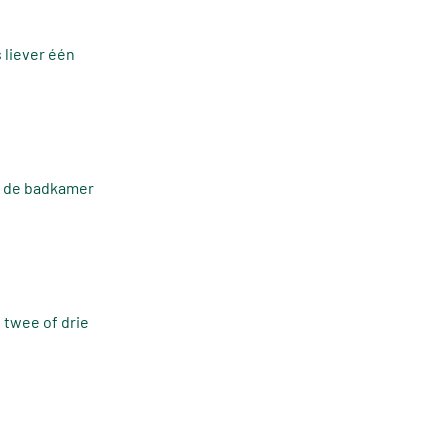
 liever één
e de badkamer
 twee of drie