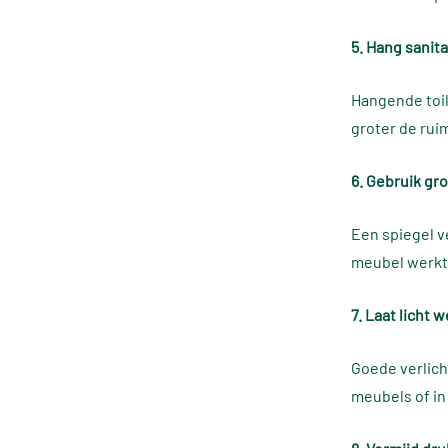
5. Hang sanita
Hangende toil
groter de ruim
6. Gebruik gr
Een spiegel v
meubel werkt 
7. Laat licht 
Goede verlich
meubels of in