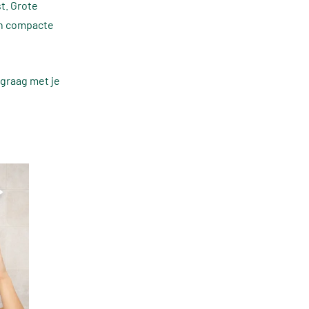
t. Grote
en compacte
 graag met je