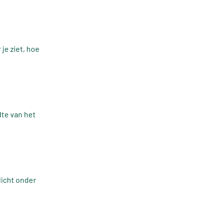
je ziet, hoe
dte van het
licht onder