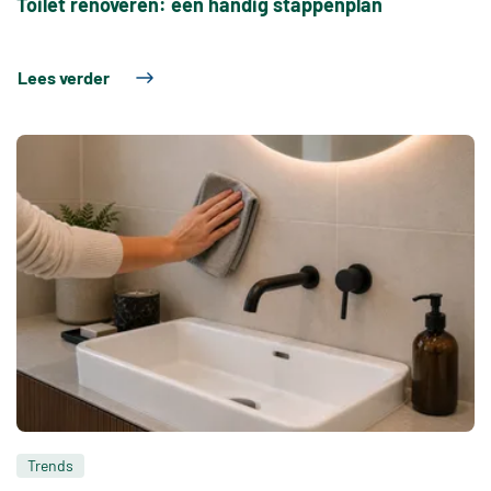
Toilet renoveren: een handig stappenplan
Lees verder
Trends