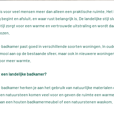
s voor veel mensen meer dan alleen een praktische ruimte. Het 
 begint en afsluit, en waar rust belangrijk is. De landelijke stijl s
stijl zorgt voor een warme en vertrouwde uitstraling en wordt d
kozen.
e badkamer past goed in verschillende soorten woningen. In oud
k mooi aan op de bestaande sfeer, maar ook in nieuwere woningen 
voor meer warmte.
 een landelijke badkamer?
e badkamer herken je aan het gebruik van natuurlijke materialen 
 en natuursteen komen veel voor en geven de ruimte een warme
 aan een houten badkamermeubel of een natuurstenen waskom.