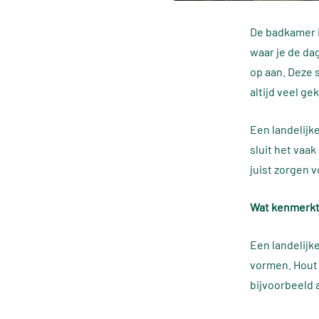
De badkamer i
waar je de dag
op aan. Deze 
altijd veel ge
Een landelijk
sluit het vaa
juist zorgen 
Wat kenmerkt
Een landelijk
vormen. Hout
bijvoorbeeld