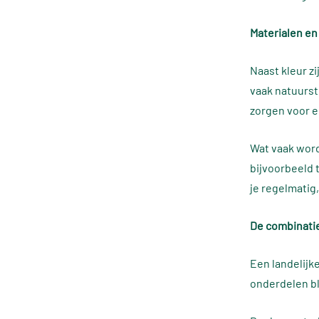
Materialen en
Naast kleur zi
vaak natuurst
zorgen voor e
Wat vaak word
bijvoorbeeld 
je regelmatig
De combinati
Een landelijk
onderdelen bli