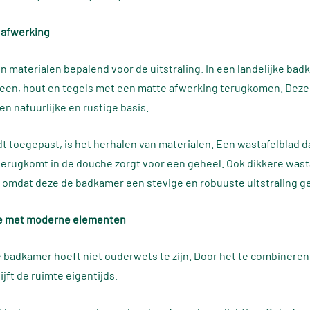
 afwerking
jn materialen bepalend voor de uitstraling. In een landelijke bad
een, hout en tegels met een matte afwerking terugkomen. Deze
en natuurlijke en rustige basis.
t toegepast, is het herhalen van materialen. Een wastafelblad d
terugkomt in de douche zorgt voor een geheel. Ook dikkere wast
, omdat deze de badkamer een stevige en robuuste uitstraling g
e met moderne elementen
e badkamer hoeft niet ouderwets te zijn. Door het te combiner
jft de ruimte eigentijds.