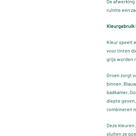
De afwerking 
ruimte een zac
Kleurgebruik 
Kleur speelt e
voor tinten di
grijs worden 
Groen zorgt v
binnen. Blauw
badkamer. Do
diepte geven. 
combineren m
Deze kleuren z
sluiten ze goed