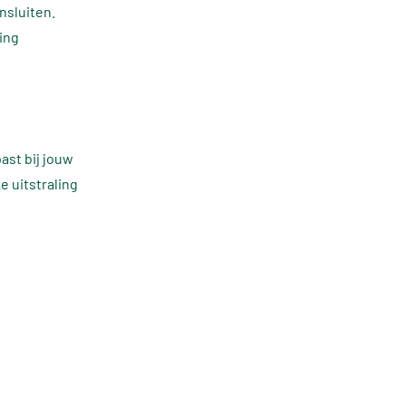
nsluiten.
ing
ast bij jouw
e uitstraling