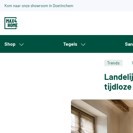
Kom naar onze showroom in Doetinchem
Shop
Tegels
San
Trends
Landeli
tijdloze 