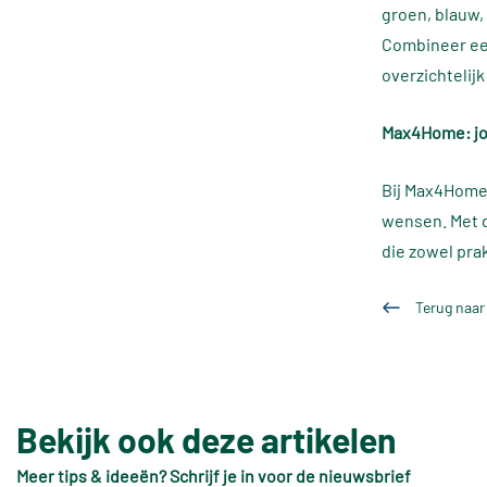
groen, blauw,
Combineer een
overzichtelijk
Max4Home: jou
Bij Max4Home 
wensen. Met d
die zowel prak
Terug naar
Bekijk ook deze artikelen
Meer tips & ideeën? Schrijf je in voor de nieuwsbrief