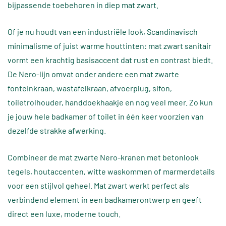
bijpassende toebehoren in diep mat zwart.
Of je nu houdt van een industriële look, Scandinavisch
minimalisme of juist warme houttinten: mat zwart sanitair
vormt een krachtig basisaccent dat rust en contrast biedt.
De Nero-lijn omvat onder andere een mat zwarte
fonteinkraan, wastafelkraan, afvoerplug, sifon,
toiletrolhouder, handdoekhaakje en nog veel meer. Zo kun
je jouw hele badkamer of toilet in één keer voorzien van
dezelfde strakke afwerking.
Combineer de mat zwarte Nero-kranen met betonlook
tegels, houtaccenten, witte waskommen of marmerdetails
voor een stijlvol geheel. Mat zwart werkt perfect als
verbindend element in een badkamerontwerp en geeft
direct een luxe, moderne touch.