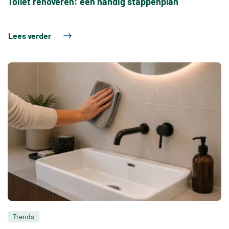
Toilet renoveren: een handig stappenplan
Lees verder
Trends