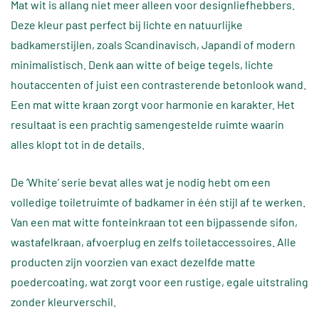
Mat wit is allang niet meer alleen voor designliefhebbers.
Deze kleur past perfect bij lichte en natuurlijke
badkamerstijlen, zoals Scandinavisch, Japandi of modern
minimalistisch. Denk aan witte of beige tegels, lichte
houtaccenten of juist een contrasterende betonlook wand.
Een mat witte kraan zorgt voor harmonie en karakter. Het
resultaat is een prachtig samengestelde ruimte waarin
alles klopt tot in de details.
De ‘White’ serie bevat alles wat je nodig hebt om een
volledige toiletruimte of badkamer in één stijl af te werken.
Van een mat witte fonteinkraan tot een bijpassende sifon,
wastafelkraan, afvoerplug en zelfs toiletaccessoires. Alle
producten zijn voorzien van exact dezelfde matte
poedercoating, wat zorgt voor een rustige, egale uitstraling
zonder kleurverschil.