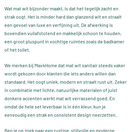
Wat mat wit bijzonder maakt, is dat het tegelijk zacht en
strak oogt. Het is minder hard dan glanzend wit en straalt
een gevoel van luxe en verfijning uit. De afwerking is
bovendien vuilafstotend en makkelijk schoon te houden,
een groot pluspunt in vochtige ruimtes zoals de badkamer
of het toilet.
We merken bij Max4Home dat mat wit sanitair steeds vaker
wordt gekozen door klanten die iets anders willen dan
standaard. Het oogt uniek, modern en straalt rust uit. Zeker
in combinatie met lichte, natuurlijke materialen of juist
donkere accenten werkt mat wit verrassend goed. En
omdat de hele set leverbaar is in één kleur, kun je
eenvoudig een strak en consistent design neerzetten.
Ben je op zoek naar een rustige, stijlvolle en moderne