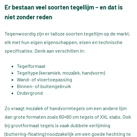
Er bestaan veel soorten tegellijm – en dat is
niet zonder reden
Tegenwoordig zijn er talloze soorten tegellijm op de markt,
elk met hun eigen eigenschappen, eisen en technische
specificaties. Denk aan verschillen in:
Tegelformaat
Tegeltype (keramiek, mozaïek, handvorm)
Wand- of vloertoepassing
Binnen- of buitengebruik
Ondergrond
Zo vraagt mozaïek of handvormtegels om een andere lijm
dan grote formaten zoals 60×60 cm tegels of XXL slabs. Ook
bij grootformaat tegels is vaak dubbele verlijming
(buttering-floating) noodzakelijk om een goede hechting te