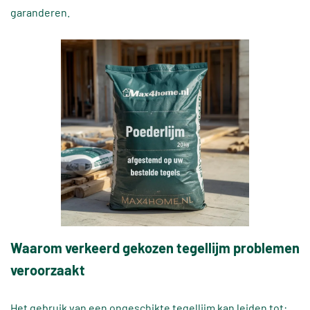
garanderen.
Waarom verkeerd gekozen tegellijm problemen
veroorzaakt
Het gebruik van een ongeschikte tegellijm kan leiden tot: