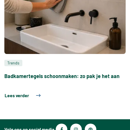
Trends
Badkamertegels schoonmaken: zo pak je het aan
Lees verder
Volg ons op social media