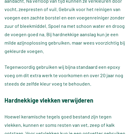
aandacht. Na verloop van tijd kunnen ze verkleuren door
vocht, zeepresten of vuil. Gebruik voor het reinigen van
voegen een zachte borstel en een voegenreiniger zonder
zuur of bleekmiddel. Spoel na met schoon water en droog
de voegen goed na. Bij hardnekkige aanslag kun je een
milde azijnoplossing gebruiken, maar wees voorzichtig bij
gekleurde voegen.
Tegenwoordig gebruiken wij bijna standaard een epoxy
voeg om dit extra werk te voorkomen en over 20 jaar nog
steeds de zelfde kleur voeg te behouden.
Hardnekkige vlekken verwijderen
Hoewel keramische tegels goed bestand zijn tegen
vlekken, kunnen er soms resten van vet, zeep of kalk
ontstaan. Voor vetvlekken kun je een ontvetter gebruiken