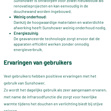
Sunshower is ontworpen voor zowel nieuwbouw als
renovatieprojecten en kan eenvoudig in de
douchewand worden ingebouwd.
Weinig onderhoud
:
Dankzij de hoogwaardige materialen en waterdichte
afwerking heeft Sunshower weinig onderhoud nodig.
Energiezuinig
:
De geavanceerde technologie zorgt ervoor dat de
apparaten efficiënt werken zonder onnodig
energieverbruik.
Ervaringen van gebruikers
Veel gebruikers hebben positieve ervaringen met het
gebruik van Sunshower.
Zo wordt het dagelijks gebruik als zeer aangenaam ervaren,
met name de infraroodfunctie die zorgt voor heerlijke
warmte tijdens het douchen en verlichting biedt bij stijve
spieren.