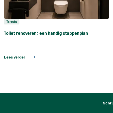
Trends
Toilet renoveren: een handig stappenplan
Lees verder
Schri