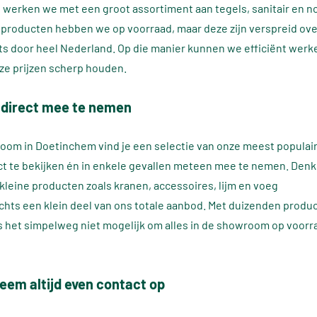
werken we met een groot assortiment aan tegels, sanitair en n
 producten hebben we op voorraad, maar deze zijn verspreid ov
s door heel Nederland. Op die manier kunnen we efficiënt werke
ze prijzen scherp houden.
 direct mee te nemen
oom in Doetinchem vind je een selectie van onze meest populai
ect te bekijken én in enkele gevallen meteen mee te nemen. Denk
kleine producten zoals kranen, accessoires, lijm en voeg
lechts een klein deel van ons totale aanbod. Met duizenden produ
s het simpelweg niet mogelijk om alles in de showroom op voorr
eem altijd even contact op