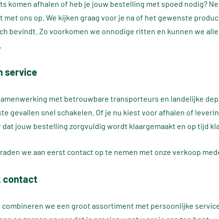
iets komen afhalen of heb je jouw bestelling met spoed nodig? Ne
t met ons op. We kijken graag voor je na of het gewenste produc
ich bevindt. Zo voorkomen we onnodige ritten en kunnen we alle
.
n service
 samenwerking met betrouwbare transporteurs en landelijke de
e gevallen snel schakelen. Of je nu kiest voor afhalen of leverin
 dat jouw bestelling zorgvuldig wordt klaargemaakt en op tijd kl
d raden we aan eerst contact op te nemen met onze verkoop me
k contact
 combineren we een groot assortiment met persoonlijke servic