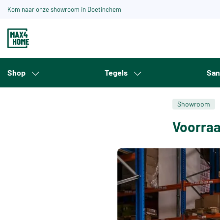
Kom naar onze showroom in Doetinchem
Shop
Tegels
San
Showroom
Voorraa