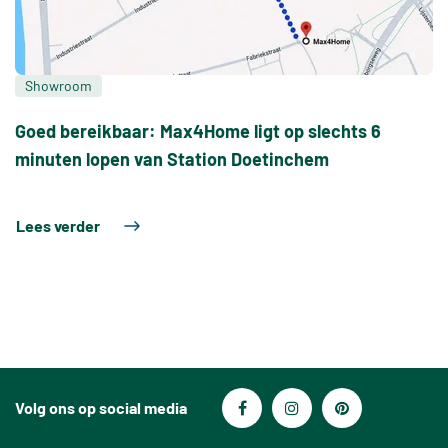
Showroom
Goed bereikbaar: Max4Home ligt op slechts 6
minuten lopen van Station Doetinchem
Lees verder
Volg ons op social media