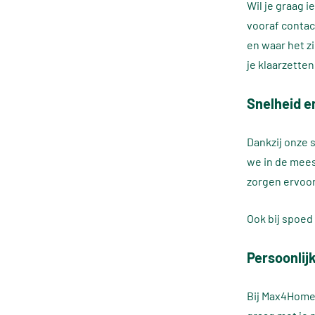
Wil je graag 
vooraf contac
en waar het z
je klaarzetten
Snelheid e
Dankzij onze
we in de meest
zorgen ervoor
Ook bij spoe
Persoonlij
Bij Max4Home