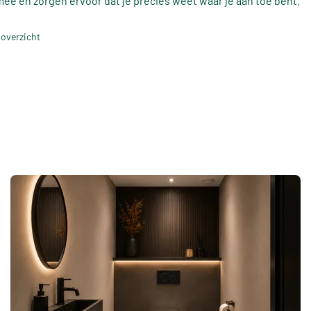
mee en zorgen ervoor dat je precies weet waar je aan toe bent.
 overzicht