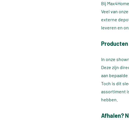
Bij Max4Home 
Veel van onze
externe depot
leveren en on
Producten
In onze showr
Deze zijn dir
aan bepaalde 
Toch is dit s
assortiment i
hebben.
Afhalen? N