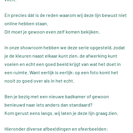
En precies dát is de reden waarom wij deze lijn bewust niet
online hebben staan.
Dit moet je gewoon even zelf komen bekijken.
In onze showroom hebben we deze serie opgesteld, zodat
je de kleuren naast elkaar kunt zien, de afwerking kunt
voelen en echt een goed beeld krijgt van wat het doet in
een ruimte. Want eerlijk is eerlijk: op een foto komt het
nooit zo goed over als in het echt.
Ben je bezig met een nieuwe badkamer of gewoon
benieuwd naar iets anders dan standaard?
Kom gerust eens langs. wij laten je deze lijn graag zien.
Hieronder diverse afbeeldingen en sfeerbeelden: