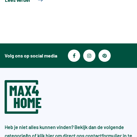
Volg ons op social media
Heb je niet alles kunnen vinden? Bekijk dan de volgende
categorieën of
klik hier
om direct ons contactformulier in te