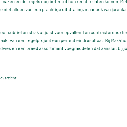
e maken en de tegels nog beter tot hun recht te laten komen. Met
je niet alleen van een prachtige uitstraling, maar ook van jarenl
voor subtiel en strak of juist voor opvallend en contrasterend: he
akt van een tegelproject een perfect eindresultaat. Bij Max4
advies en een breed assortiment voegmiddelen dat aansluit bij 
 overzicht