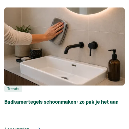
Trends
Badkamertegels schoonmaken: zo pak je het aan
Lees verder