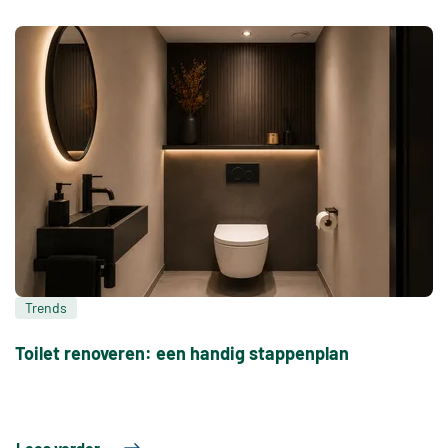
Trends
Toilet renoveren: een handig stappenplan
Lees verder