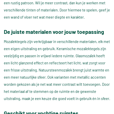
een rustig patroon. Wil je meer contrast, dan kun je werken met
verschillende tinten of materialen. Door hiermee te spelen, geef je
een wand of vloer net wat meer diepte en karakter.
De juiste materialen voor jouw toepassing
Mozaïektegels zijn verkrijgbaar in verschillende materialen, elk met
een eigen uitstraling en gebruik. Keramische mozaïektegels zijn
veelzijdig en passen in vrijwel iedere ruimte. Glasmozaïek heeft
een licht glanzend effect en reflecteert het licht, wat zorgt voor
een frisse uitstraling. Natuursteenmozaïek brengt juist warmte en
een meer natuurlijke sfeer. Ook varianten met metallic accenten
worden gekozen als je net wat meer contrast wilt toevoegen. Door
het materiaal af te stemmen op de ruimte en de gewenste
uitstraling, maak je een keuze die goed voelt in gebruik én in sfeer.
Geschikt voor vochtige ruimtes