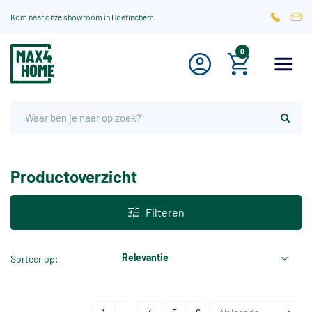
Kom naar onze showroom in Doetinchem
0
Productoverzicht
Filteren
Relevantie
Sorteer op: