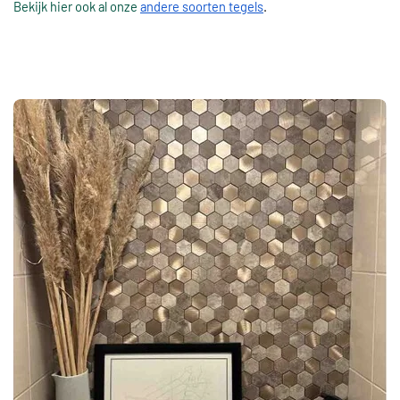
Bekijk hier ook al onze
andere soorten tegels
.