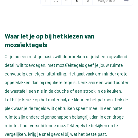
1
...
4
5
6
Volgende
Waar let je op bij het kiezen van
mozaïektegels
Of je nu een rustige basis wilt doorbreken of juist een opvallend
detail wilt toevoegen, met mozaïektegels geef je jouw ruimte
eenvoudig een eigen uitstraling. Het gaat vaak om minder grote
oppervlakken dan bij reguliere tegels. Denk aan een wand achter
de wastafel, een nis in de douche of een strook in de keuken.
Let bij je keuze op het materiaal, de kleur en het patroon. Ook de
plek waar je de tegels wilt gebruiken speelt mee. In een natte
ruimte zijn andere eigenschappen belangrijk dan in een droge
ruimte. Door verschillende mozaïektegels te bekijken en te
vergelijken, krijg je snel gevoel bij wat het beste past.