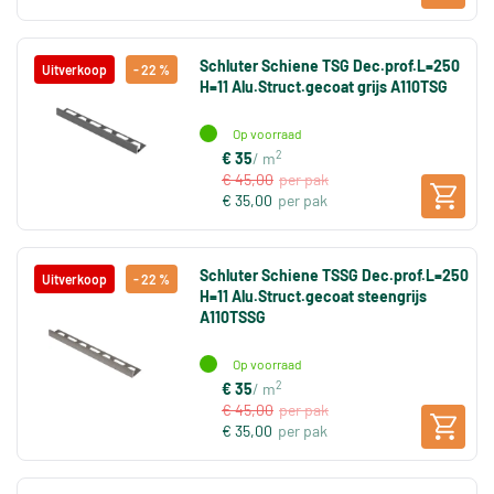
Schluter Schiene TSG Dec.prof.L=250
Uitverkoop
- 22 %
H=11 Alu.Struct.gecoat grijs A110TSG
Op voorraad
2
€ 35
/ m
€ 45,00
per pak
€ 35,00
per pak
Schluter Schiene TSSG Dec.prof.L=250
Uitverkoop
- 22 %
H=11 Alu.Struct.gecoat steengrijs
A110TSSG
Op voorraad
2
€ 35
/ m
€ 45,00
per pak
€ 35,00
per pak