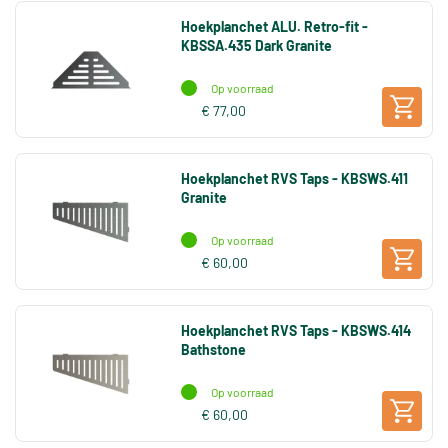
Hoekplanchet ALU. Retro-fit -
KBSSA.435 Dark Granite
Op voorraad
€ 77,00
Hoekplanchet RVS Taps - KBSWS.411
Granite
Op voorraad
€ 60,00
Hoekplanchet RVS Taps - KBSWS.414
Bathstone
Op voorraad
€ 60,00