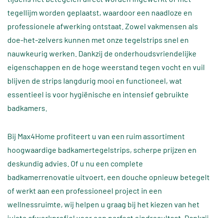
tegellijm worden geplaatst, waardoor een naadloze en
professionele afwerking ontstaat. Zowel vakmensen als
doe-het-zelvers kunnen met onze tegelstrips snel en
nauwkeurig werken. Dankzij de onderhoudsvriendelijke
eigenschappen en de hoge weerstand tegen vocht en vuil
blijven de strips langdurig mooi en functioneel, wat
essentieel is voor hygiënische en intensief gebruikte
badkamers.
Bij Max4Home profiteert u van een ruim assortiment
hoogwaardige badkamertegelstrips, scherpe prijzen en
deskundig advies. Of u nu een complete
badkamerrenovatie uitvoert, een douche opnieuw betegelt
of werkt aan een professioneel project in een
wellnessruimte, wij helpen u graag bij het kiezen van het
juiste afwerkprofiel voor een perfect eindresultaat. Dankzij