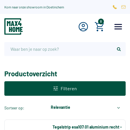
Kom naar onze showroom in Doetinchem
0
Productoverzicht
Filteren
Relevantie
Sorteer op:
Tegelstrip esa107.01 aluminium recht -