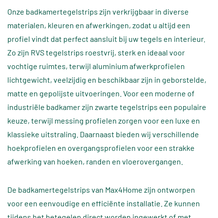
Onze badkamertegelstrips zijn verkrijgbaar in diverse
materialen, kleuren en afwerkingen, zodat u altijd een
profiel vindt dat perfect aansluit bij uw tegels en interieur.
Zo zijn RVS tegelstrips roestvrij, sterk en ideaal voor
vochtige ruimtes, terwijl aluminium afwerkprofielen
lichtgewicht, veelzijdig en beschikbaar zijn in geborstelde,
matte en gepolijste uitvoeringen. Voor een moderne of
industriële badkamer zijn zwarte tegelstrips een populaire
keuze, terwijl messing profielen zorgen voor een luxe en
klassieke uitstraling. Daarnaast bieden wij verschillende
hoekprofielen en overgangsprofielen voor een strakke
afwerking van hoeken, randen en vloerovergangen.
De badkamertegelstrips van Max4Home zijn ontworpen
voor een eenvoudige en efficiënte installatie. Ze kunnen
tijdens het betegelen direct worden ingewerkt of met