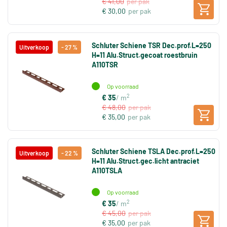
€ 41,00
per pak
€ 30,00
per pak
Schluter Schiene TSR Dec.prof.L=250
Uitverkoop
- 27 %
H=11 Alu.Struct.gecoat roestbruin
A110TSR
Op voorraad
2
€ 35
/ m
€ 48,00
per pak
€ 35,00
per pak
Schluter Schiene TSLA Dec.prof.L=250
Uitverkoop
- 22 %
H=11 Alu.Struct.gec.licht antraciet
A110TSLA
Op voorraad
2
€ 35
/ m
€ 45,00
per pak
€ 35,00
per pak