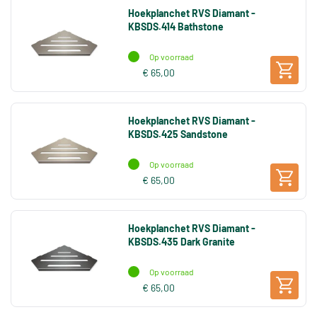
Hoekplanchet RVS Diamant -
KBSDS.414 Bathstone
Op voorraad
€ 65,00
Hoekplanchet RVS Diamant -
KBSDS.425 Sandstone
Op voorraad
€ 65,00
Hoekplanchet RVS Diamant -
KBSDS.435 Dark Granite
Op voorraad
€ 65,00