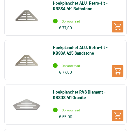
Hoekplanchet ALU. Retro-fit -
KBSSA.414 Bathstone
Op voorraad
€ 77,00
Hoekplanchet ALU. Retro-fit -
KBSSA.425 Sandstone
Op voorraad
€ 77,00
Hoekplanchet RVS Diamant -
KBSDS.411 Granite
Op voorraad
€ 65,00