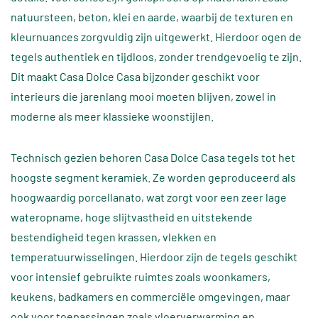
natuursteen, beton, klei en aarde, waarbij de texturen en
kleurnuances zorgvuldig zijn uitgewerkt. Hierdoor ogen de
tegels authentiek en tijdloos, zonder trendgevoelig te zijn.
Dit maakt Casa Dolce Casa bijzonder geschikt voor
interieurs die jarenlang mooi moeten blijven, zowel in
moderne als meer klassieke woonstijlen.
Technisch gezien behoren Casa Dolce Casa tegels tot het
hoogste segment keramiek. Ze worden geproduceerd als
hoogwaardig porcellanato, wat zorgt voor een zeer lage
wateropname, hoge slijtvastheid en uitstekende
bestendigheid tegen krassen, vlekken en
temperatuurwisselingen. Hierdoor zijn de tegels geschikt
voor intensief gebruikte ruimtes zoals woonkamers,
keukens, badkamers en commerciële omgevingen, maar
ook voor toepassingen zoals vloerverwarming en,