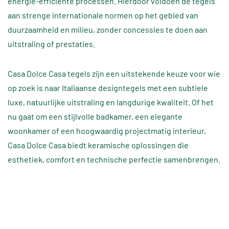
energie‑efficiënte processen. Hierdoor voldoen de tegels
aan strenge internationale normen op het gebied van
duurzaamheid en milieu, zonder concessies te doen aan
uitstraling of prestaties.
Casa Dolce Casa tegels zijn een uitstekende keuze voor wie
op zoek is naar Italiaanse designtegels met een subtiele
luxe, natuurlijke uitstraling en langdurige kwaliteit. Of het
nu gaat om een stijlvolle badkamer, een elegante
woonkamer of een hoogwaardig projectmatig interieur,
Casa Dolce Casa biedt keramische oplossingen die
esthetiek, comfort en technische perfectie samenbrengen.