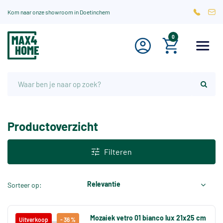
Kom naar onze showroom in Doetinchem
0
Productoverzicht
Filteren
Relevantie
Sorteer op:
Mozaiek vetro 01 bianco lux 21x25 cm
Uitverkoop
- 36 %