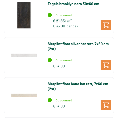
Tegels brooklyn nero 30x60 cm
Op voorraad
2
€ 21.85
/ m
€ 33,00
per pak
Sierplint flora silver bat rett, 7x60 cm
(2st)
Op voorraad
€ 14,00
Sierplint flora bone bat rett, 7x60 cm
(2st)
Op voorraad
€ 14,00