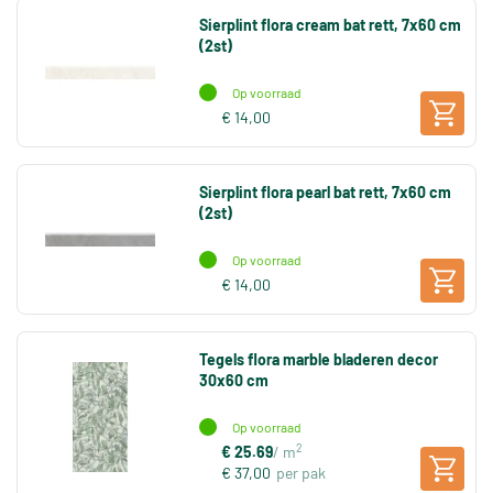
Sierplint flora cream bat rett, 7x60 cm
(2st)
Op voorraad
€ 14,00
Sierplint flora pearl bat rett, 7x60 cm
(2st)
Op voorraad
€ 14,00
Tegels flora marble bladeren decor
30x60 cm
Op voorraad
2
€ 25.69
/ m
€ 37,00
per pak