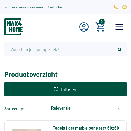
Kom naar onze showroom in Doetinchem
0
Productoverzicht
Filteren
Relevantie
Sorteer op:
Tegels flora marble bone rect 60x60