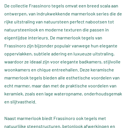
De collectie Frassinoro tegels omvat een breed scala aan
ontwerpen, van indrukwekkende marmerlook series die de
rijke uitstraling van natuursteen perfect nabootsen tot
natuursteenlook en moderne texturen die passen in
eigentijdse interieurs. De marmerlook tegels van
Frassinoro zijn bijzonder populair vanwege hun elegante
oppervlakken, subtiele adering en luxueuze uitstraling,
waardoor ze ideaal zijn voor elegante badkamers, stijlvolle
woonkamers en chique entreehallen. Deze keramische
marmerlook tegels bieden alle esthetische voordelen van
echt marmer, maar dan met de praktische voordelen van
keramiek, zoals een lage wateropname, onderhoudsgemak
en slijtvastheid.
Naast marmerlook biedt Frassinoro ook tegels met
natuurlijke steenstructuren, betonlook afwerkingen en