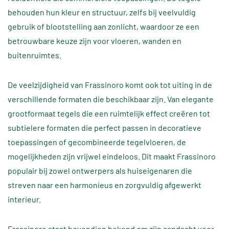
behouden hun kleur en structuur, zelfs bij veelvuldig
gebruik of blootstelling aan zonlicht, waardoor ze een
betrouwbare keuze zijn voor vloeren, wanden en
buitenruimtes.
De veelzijdigheid van Frassinoro komt ook tot uiting in de
verschillende formaten die beschikbaar zijn. Van elegante
grootformaat tegels die een ruimtelijk effect creëren tot
subtielere formaten die perfect passen in decoratieve
toepassingen of gecombineerde tegelvloeren, de
mogelijkheden zijn vrijwel eindeloos. Dit maakt Frassinoro
populair bij zowel ontwerpers als huiseigenaren die
streven naar een harmonieus en zorgvuldig afgewerkt
interieur.
Frassinoro staat bovendien bekend om zijn aandacht voor