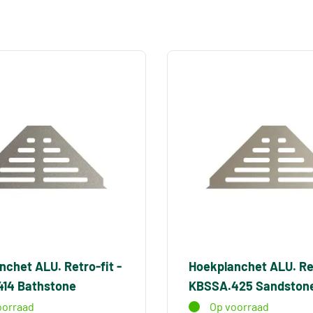
nchet ALU. Retro-fit -
Hoekplanchet ALU. Ret
14 Bathstone
KBSSA.425 Sandston
oorraad
Op voorraad