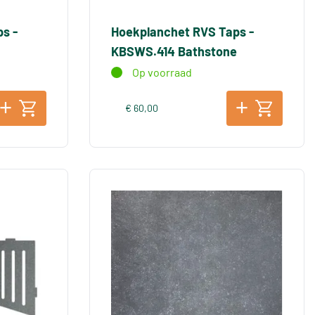
s -
Hoekplanchet RVS Taps -
KBSWS.414 Bathstone
Op voorraad
€ 60,00