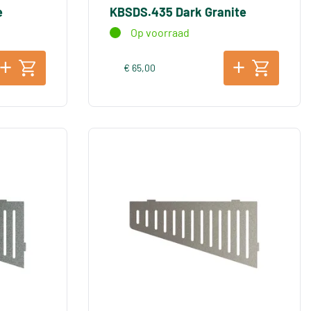
e
KBSDS.435 Dark Granite
Op voorraad
€ 65,00