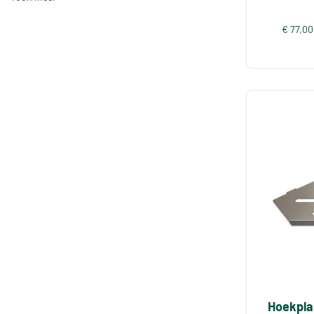
€ 77,00
Hoekpla