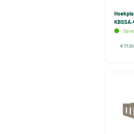
Hoekpla
KBSSA.4
Op v
€ 77,00