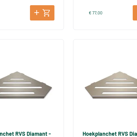
€ 77,00
nchet RVS Diamant -
Hoekplanchet RVS Di