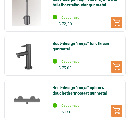
toiletborstelhouder gunmetal
Op voorraad
€ 72,00
Best-design "moya" toiletkraan
gunmetal
Op voorraad
€ 73,00
Best-design "moya" opbouw
douchethermostaat gunmetal
Op voorraad
€ 307,00