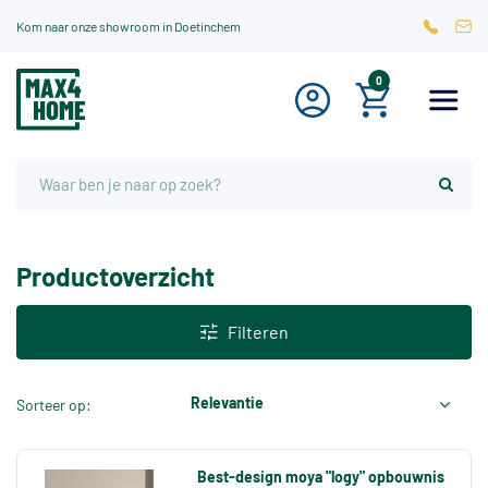
Kom naar onze showroom in Doetinchem
0
Productoverzicht
Filteren
Relevantie
Sorteer op:
Best-design moya "logy" opbouwnis