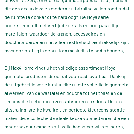
of RVS. Dit zorgt ervoor dat gunmetal populair is bij mensen
die een exclusieve en moderne uitstraling willen zonder dat
de ruimte te donker of te hard oogt. De Moya serie
ondersteunt dit met verfijnde details en hoogwaardige
materialen, waardoor de kranen, accessoires en
doucheonderdelen niet alleen esthetisch aantrekkelijk zijn,
maar ook prettig in gebruik en makkelijk te onderhouden.
Bij Max4Home vindt u het volledige assortiment Moya
gunmetal producten direct uit voorraad leverbaar. Dankzij
de uitgebreide serie kunt u elke ruimte volledig in gunmetal
afwerken, van de wastafel en douche tot het toilet en de
technische toebehoren zoals afvoeren en sifons. De luxe
uitstraling, sterke kwaliteit en perfecte kleurconsistentie
maken deze collectie dé ideale keuze voor iedereen die een
moderne, duurzame en stijlvolle badkamer wil realiseren.