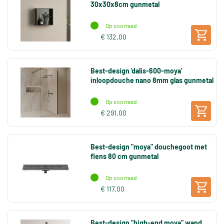
30x30x8cm gunmetal
Op voorraad
€ 132,00
Best-design 'dalis-600-moya'
inloopdouche nano 8mm glas gunmetal
Op voorraad
€ 291,00
Best-design "moya" douchegoot met
flens 80 cm gunmetal
Op voorraad
€ 117,00
Best-design "high-end moya" wand