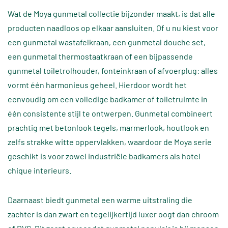
Wat de Moya gunmetal collectie bijzonder maakt, is dat alle
producten naadloos op elkaar aansluiten. Of u nu kiest voor
een gunmetal wastafelkraan, een gunmetal douche set,
een gunmetal thermostaatkraan of een bijpassende
gunmetal toiletrolhouder, fonteinkraan of afvoerplug: alles
vormt één harmonieus geheel. Hierdoor wordt het
eenvoudig om een volledige badkamer of toiletruimte in
één consistente stijl te ontwerpen. Gunmetal combineert
prachtig met betonlook tegels, marmerlook, houtlook en
zelfs strakke witte oppervlakken, waardoor de Moya serie
geschikt is voor zowel industriële badkamers als hotel
chique interieurs.
Daarnaast biedt gunmetal een warme uitstraling die
zachter is dan zwart en tegelijkertijd luxer oogt dan chroom