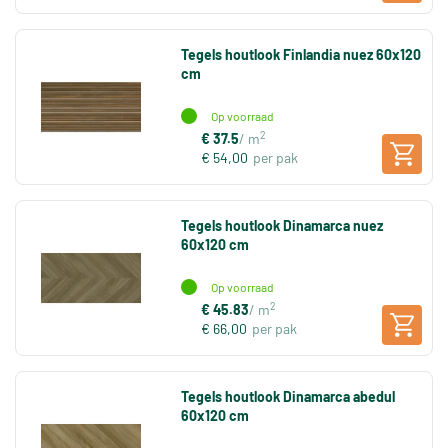
Tegels houtlook Finlandia nuez 60x120
cm
Op voorraad
2
€ 37.5
/ m
€ 54,00
per pak
Tegels houtlook Dinamarca nuez
60x120 cm
Op voorraad
2
€ 45.83
/ m
€ 66,00
per pak
Tegels houtlook Dinamarca abedul
60x120 cm