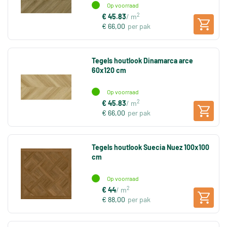
Op voorraad
2
€ 45.83
/ m
€ 66,00
per pak
Tegels houtlook Dinamarca arce
60x120 cm
Op voorraad
2
€ 45.83
/ m
€ 66,00
per pak
Tegels houtlook Suecia Nuez 100x100
cm
Op voorraad
2
€ 44
/ m
€ 88,00
per pak