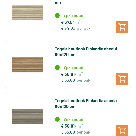
cm
Op voorraad
2
€ 37.5
/ m
€ 54,00
per pak
Tegels houtlook Finlandia abedul
60x120 cm
Op voorraad
2
€ 36.81
/ m
€ 53,00
per pak
Tegels houtlook Finlandia acacia
60x120 cm
Op voorraad
2
€ 36.81
/ m
€ 53,00
per pak