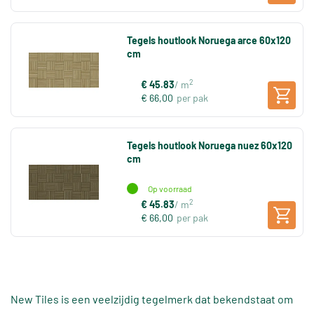
Tegels houtlook Noruega arce 60x120
cm
2
€ 45.83
/ m
€ 66,00
per pak
Tegels houtlook Noruega nuez 60x120
cm
Op voorraad
2
€ 45.83
/ m
€ 66,00
per pak
New Tiles is een veelzijdig tegelmerk dat bekendstaat om