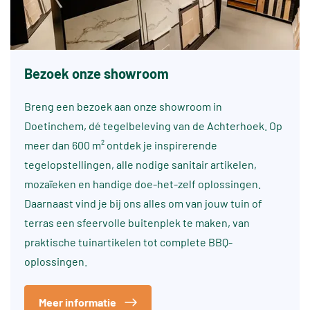
Bezoek onze showroom
Breng een bezoek aan onze showroom in
Doetinchem, dé tegelbeleving van de Achterhoek. Op
meer dan 600 m² ontdek je inspirerende
tegelopstellingen, alle nodige sanitair artikelen,
mozaïeken en handige doe-het-zelf oplossingen.
Daarnaast vind je bij ons alles om van jouw tuin of
terras een sfeervolle buitenplek te maken, van
praktische tuinartikelen tot complete BBQ-
oplossingen.
Meer informatie