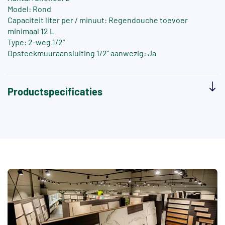
Model: Rond
Capaciteit liter per / minuut: Regendouche toevoer
minimaal 12 L
Type: 2-weg 1/2"
Opsteekmuuraansluiting 1/2" aanwezig: Ja
Productspecificaties