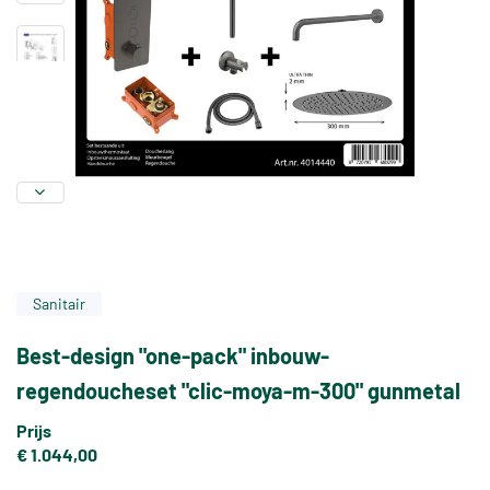
Sanitair
Best-design "one-pack" inbouw-
regendoucheset "clic-moya-m-300" gunmetal
Prijs
€ 1.044,00