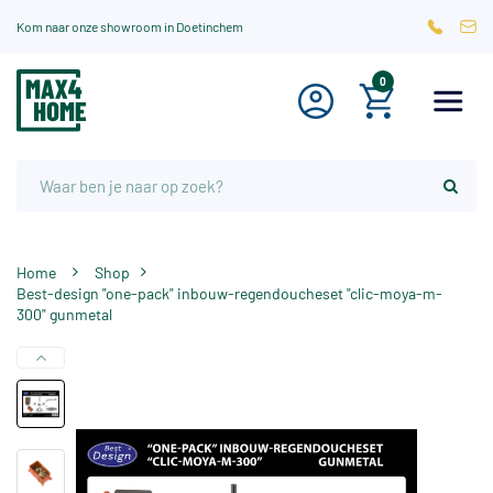
Kom naar onze showroom in Doetinchem
0
Home
Shop
Best-design "one-pack" inbouw-regendoucheset "clic-moya-m-
300" gunmetal