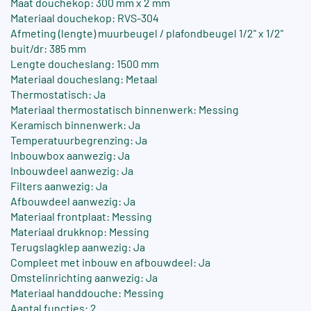
Maat douchekop: 300 mm x 2 mm
Materiaal douchekop: RVS-304
Afmeting (lengte) muurbeugel / plafondbeugel 1/2" x 1/2"
buit/dr: 385 mm
Lengte doucheslang: 1500 mm
Materiaal doucheslang: Metaal
Thermostatisch: Ja
Materiaal thermostatisch binnenwerk: Messing
Keramisch binnenwerk: Ja
Temperatuurbegrenzing: Ja
Inbouwbox aanwezig: Ja
Inbouwdeel aanwezig: Ja
Filters aanwezig: Ja
Afbouwdeel aanwezig: Ja
Materiaal frontplaat: Messing
Materiaal drukknop: Messing
Terugslagklep aanwezig: Ja
Compleet met inbouw en afbouwdeel: Ja
Omstelinrichting aanwezig: Ja
Materiaal handdouche: Messing
Aantal functies: 2