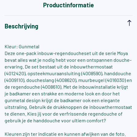
Productinformatie
Beschrijving
Kleur: Gunmetal
Deze one-pack inbouw-regendoucheset uit de serie Moya
bevat alles wat je nodig hebt voor een ontspannen douche-
ervaring. De set bestaat uit de inbouwthermostaat
(4012420), opsteekmuuraansluiting (4008590), handdouche
(4009110), doucheslang (4008620), muurbeugel (4016030) en
de regendouche (4008610). Met de inbouwinstallatie krijgt
je badkamer een strakke en moderne look en door het
gunmetal design krijgt de badkamer ook een elegante
uitstraling. Gebruik de drukknoppen de inbouwthermostaat
te dienen. Kies jij voor de verfrissende regendouche of
gebruik je de handdouche voor ultiem comfort?
Kleuren zijn ter indicatie en kunnen afwijken van de foto.