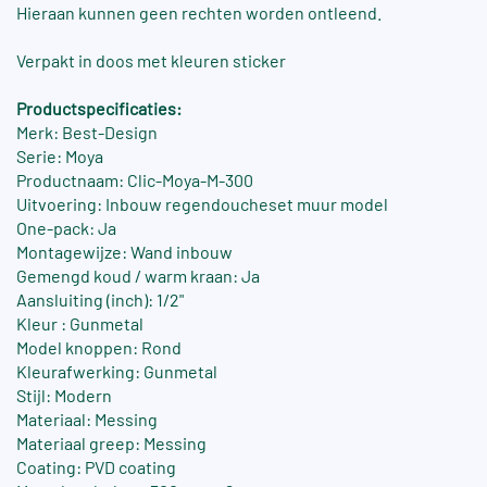
Hieraan kunnen geen rechten worden ontleend.
Verpakt in doos met kleuren sticker
Productspecificaties:
Merk: Best-Design
Serie: Moya
Productnaam: Clic-Moya-M-300
Uitvoering: Inbouw regendoucheset muur model
One-pack: Ja
Montagewijze: Wand inbouw
Gemengd koud / warm kraan: Ja
Aansluiting (inch): 1/2"
Kleur : Gunmetal
Model knoppen: Rond
Kleurafwerking: Gunmetal
Stijl: Modern
Materiaal: Messing
Materiaal greep: Messing
Coating: PVD coating