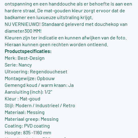
ontspanning en een handdouche als er behoefte is aan een
hardere straal. De mat-gouden kleur zorgt ervoor dat de
badkamer een luxueuze uitstraling krijgt.
NU VERNIEUWD! Standaard geleverd met douchekop van
diameter300 MM!
Kleuren zijn ter indicatie en kunnen afwijken van de foto.
Hieraan kunnen geen rechten worden ontleend.
Productspecificaties:
Merk: Best-Design
Serie: Nancy
Uitvoering: Regendoucheset
Montagewijze: Opbouw
Gemengd koud / warm kraan: Ja
Aansluiting (inch): 1/2"
Kleur : Mat-goud
Stijl: Modern / Industrieel / Retro
Materiaal: Messing
Materiaal greep: Messing
Coating: PVD coating
Hoogte: 835 -1160 mm