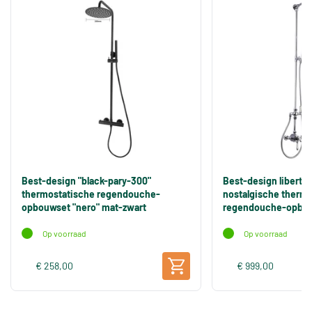
Best-design "black-pary-300"
Best-design liberty 
thermostatische regendouche-
nostalgische thermo
opbouwset "nero" mat-zwart
regendouche-opbo
Op voorraad
Op voorraad
€ 258,00
€ 999,00