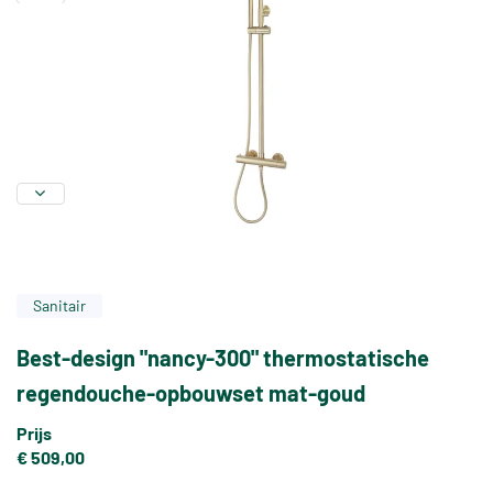
Sanitair
Best-design "nancy-300" thermostatische
regendouche-opbouwset mat-goud
Prijs
€ 509,00