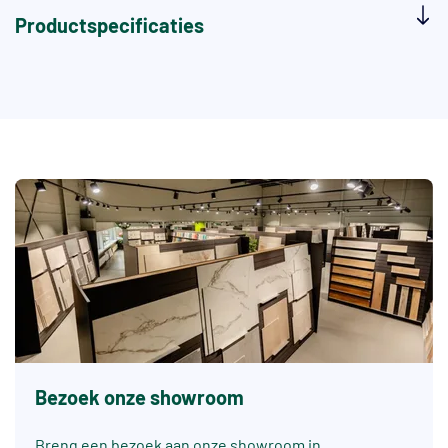
Productspecificaties
Bezoek onze showroom
Breng een bezoek aan onze showroom in