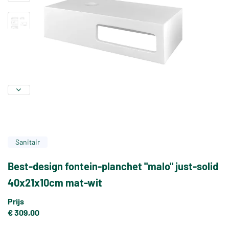
Sanitair
Best-design fontein-planchet "malo" just-solid
40x21x10cm mat-wit
Prijs
€ 309,00