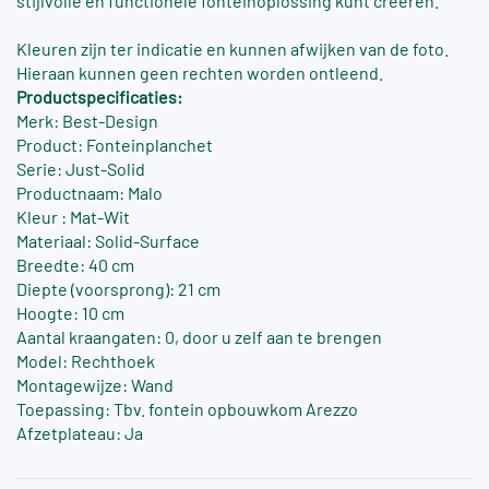
stijlvolle en functionele fonteinoplossing kunt creëren.
Kleuren zijn ter indicatie en kunnen afwijken van de foto.
Hieraan kunnen geen rechten worden ontleend.
Productspecificaties:
Merk: Best-Design
Product: Fonteinplanchet
Serie: Just-Solid
Productnaam: Malo
Kleur : Mat-Wit
Materiaal: Solid-Surface
Breedte: 40 cm
Diepte (voorsprong): 21 cm
Hoogte: 10 cm
Aantal kraangaten: 0, door u zelf aan te brengen
Model: Rechthoek
Montagewijze: Wand
Toepassing: Tbv. fontein opbouwkom Arezzo
Afzetplateau: Ja