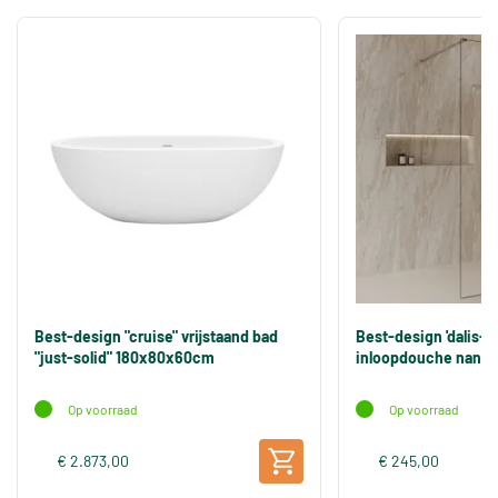
Best-design "cruise" vrijstaand bad
Best-design 'dalis-
"just-solid" 180x80x60cm
inloopdouche nano 
Op voorraad
Op voorraad
€ 2.873,00
€ 245,00