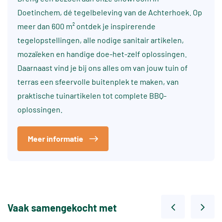
Doetinchem, dé tegelbeleving van de Achterhoek. Op
meer dan 600 m² ontdek je inspirerende
tegelopstellingen, alle nodige sanitair artikelen,
mozaïeken en handige doe-het-zelf oplossingen.
Daarnaast vind je bij ons alles om van jouw tuin of
terras een sfeervolle buitenplek te maken, van
praktische tuinartikelen tot complete BBQ-
oplossingen.
Meer informatie
Vaak samengekocht met