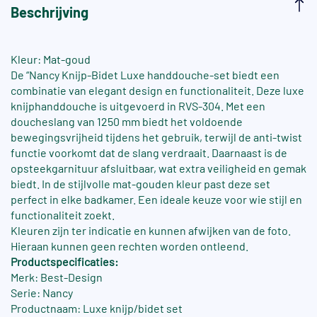
Beschrijving
Kleur: Mat-goud
De “Nancy Knijp-Bidet Luxe handdouche-set biedt een
combinatie van elegant design en functionaliteit. Deze luxe
knijphanddouche is uitgevoerd in RVS-304. Met een
doucheslang van 1250 mm biedt het voldoende
bewegingsvrijheid tijdens het gebruik, terwijl de anti-twist
functie voorkomt dat de slang verdraait. Daarnaast is de
opsteekgarnituur afsluitbaar, wat extra veiligheid en gemak
biedt. In de stijlvolle mat-gouden kleur past deze set
perfect in elke badkamer. Een ideale keuze voor wie stijl en
functionaliteit zoekt.
Kleuren zijn ter indicatie en kunnen afwijken van de foto.
Hieraan kunnen geen rechten worden ontleend.
Productspecificaties:
Merk: Best-Design
Serie: Nancy
Productnaam: Luxe knijp/bidet set