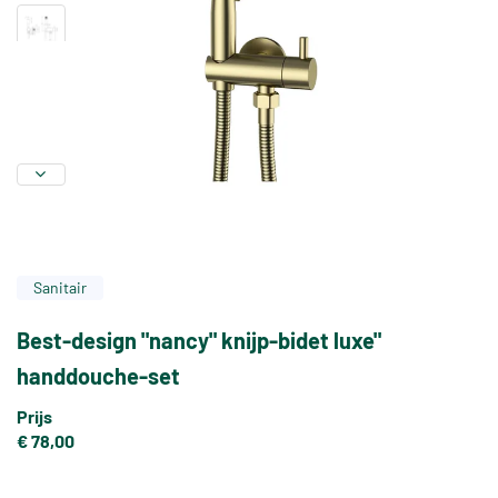
Sanitair
Best-design "nancy" knijp-bidet luxe"
handdouche-set
Prijs
€ 78,00