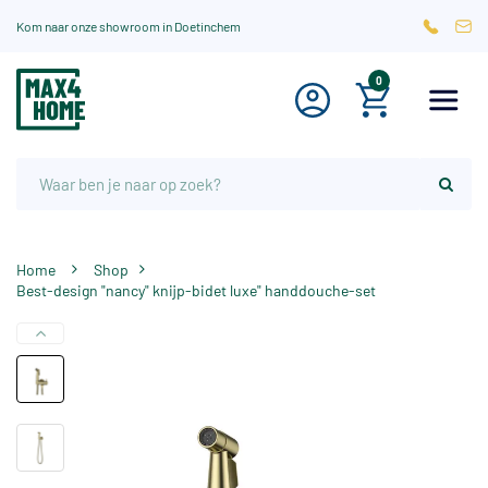
Kom naar onze showroom in Doetinchem
0
Home
Shop
Best-design "nancy" knijp-bidet luxe" handdouche-set