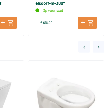
t
elsdorf-m-300"
Op voorraad
€ 618,00