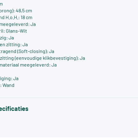
cm
prong): 48,5 cm
nd H.o.H.: 18 cm
 meegeleverd: Ja
il: Glans-Wit
zig: Ja
n zitting: Ja
tragend (Soft-closing): Ja
zitting (eenvoudige klikbevestiging): Ja
materiaal meegeleverd: Ja
iging: Ja
: Wand
cificaties