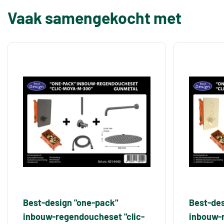
Vaak samengekocht met
Best-design "one-pack"
Best-des
inbouw-regendoucheset "clic-
inbouw-r