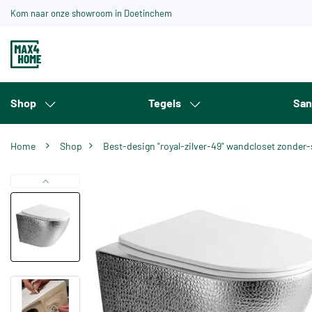
Kom naar onze showroom in Doetinchem
Shop
Tegels
San
Home
Shop
Best-design "royal-zilver-49" wandcloset zonder-s