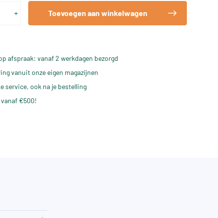
+
Toevoegen aan winkelwagen
op afspraak: vanaf 2 werkdagen bezorgd
ering vanuit onze eigen magazijnen
e service, ook na je bestelling
 vanaf €500!