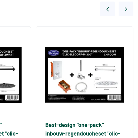
"
Best-design "one-pack"
 "clic-
inbouw-regendoucheset "clic-