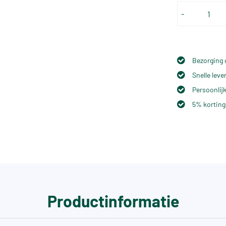
-
Bezorging 
Snelle lev
Persoonlijk
5% korting
Productinformatie