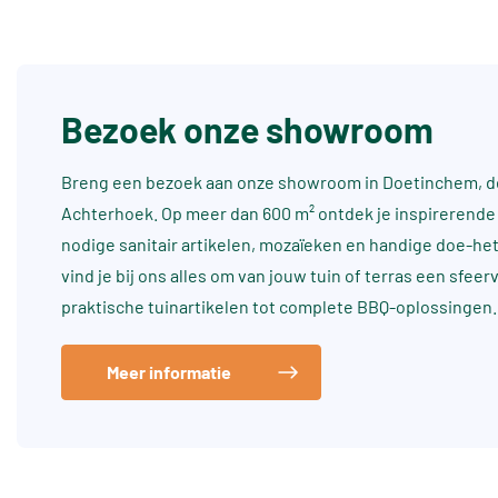
Bezoek onze showroom
Breng een bezoek aan onze showroom in Doetinchem, dé
Achterhoek. Op meer dan 600 m² ontdek je inspirerende 
nodige sanitair artikelen, mozaïeken en handige doe-he
vind je bij ons alles om van jouw tuin of terras een sfee
praktische tuinartikelen tot complete BBQ-oplossingen.
Meer informatie