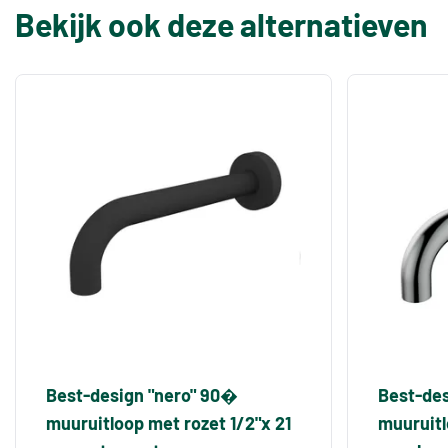
Bekijk ook deze alternatieven
Best-design "nero" 90�
Best-de
muuruitloop met rozet 1/2"x 21
muuruitl