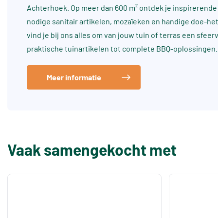
Achterhoek. Op meer dan 600 m² ontdek je inspirerende 
nodige sanitair artikelen, mozaïeken en handige doe-he
vind je bij ons alles om van jouw tuin of terras een sfee
praktische tuinartikelen tot complete BBQ-oplossingen.
Meer informatie
Vaak samengekocht met