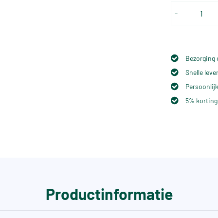
-
Bezorging 
Snelle lev
Persoonlijk
5% korting
Productinformatie