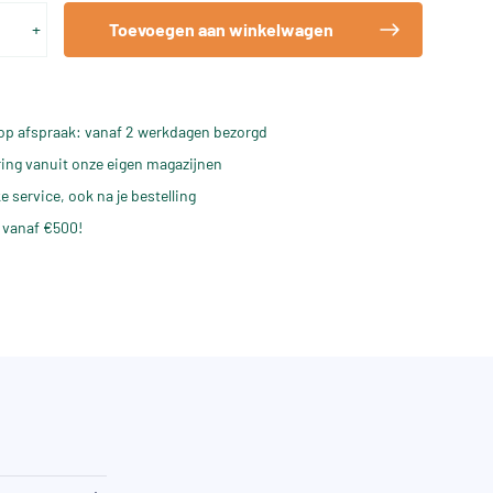
+
Toevoegen aan winkelwagen
op afspraak: vanaf 2 werkdagen bezorgd
ering vanuit onze eigen magazijnen
e service, ook na je bestelling
 vanaf €500!