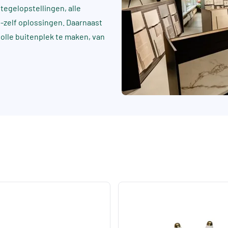
tegelopstellingen, alle
t-zelf oplossingen. Daarnaast
rvolle buitenplek te maken, van