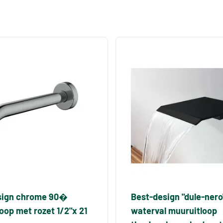
sign chrome 90�
Best-design "dule-nero
oop met rozet 1/2"x 21
waterval muuruitloop