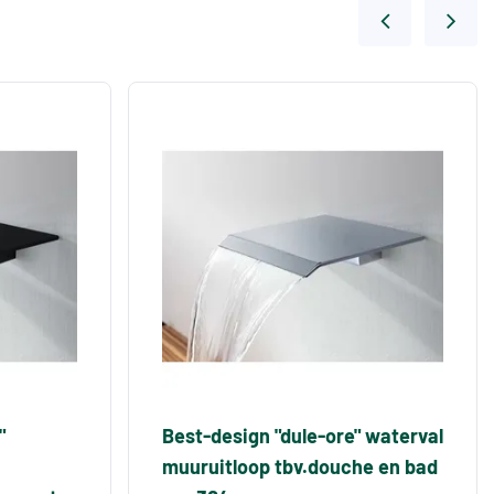
"
Best-design "dule-ore" waterval
muuruitloop tbv.douche en bad