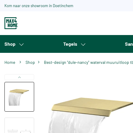
Kom naar onze showroom in Doetinchem
Shop
Tegels
San
Home
Shop
Best-design "dule-nancy" waterval muuruitloop