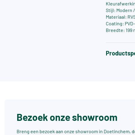
Kleurafwerki
Stijl: Modern 
Materiaal: RV
Coating: PVD
Breedte: 199
Productspe
Bezoek onze showroom
Breng een bezoek aan onze showroom in Doetinchem, dé