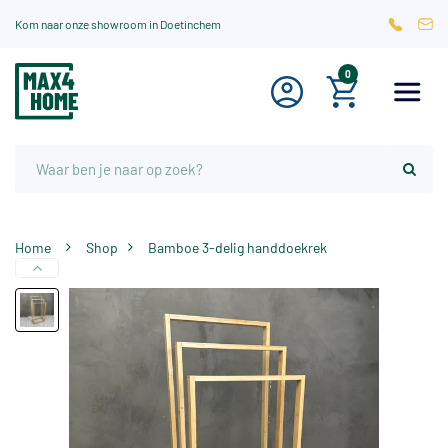
Kom naar onze showroom in Doetinchem
0
Home
Shop
Bamboe 3-delig handdoekrek