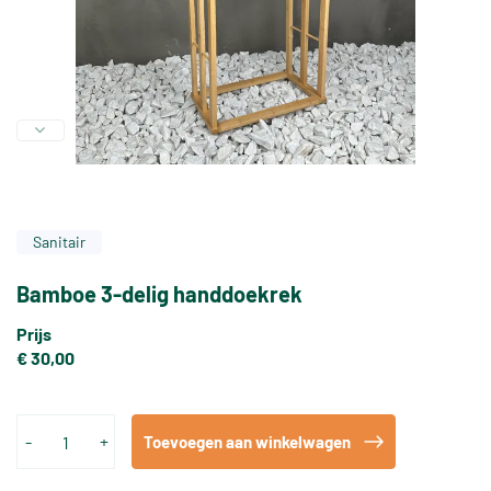
Sanitair
Bamboe 3-delig handdoekrek
Prijs
€ 30,00
-
+
Toevoegen aan winkelwagen