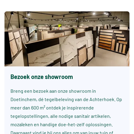
Bezoek onze showroom
Breng een bezoek aan onze showroom in
Doetinchem, dé tegelbeleving van de Achterhoek. Op
meer dan 600 m² ontdek je inspirerende
tegelopstellingen, alle nodige sanitair artikelen,
mozaïeken en handige doe-het-zelf oplossingen.
Daarnaast vind je bij ons alles om van jouw tuin of