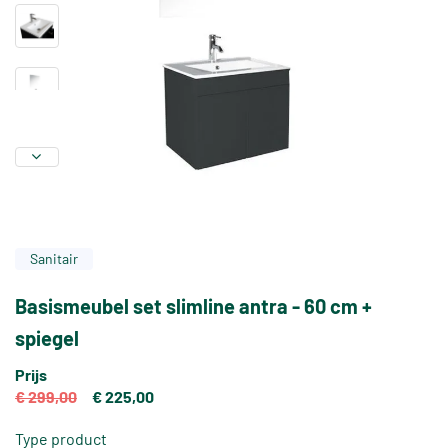
Sanitair
Basismeubel set slimline antra - 60 cm +
spiegel
Prijs
€ 299,00
€ 225,00
Type product