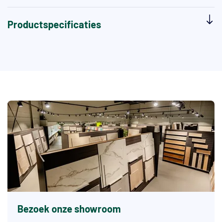
Productspecificaties
Bezoek onze showroom