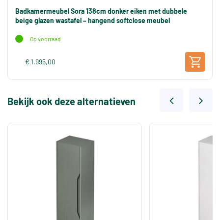
Badkamermeubel Sora 138cm donker eiken met dubbele
beige glazen wastafel – hangend softclose meubel
Op voorraad
€ 1.995,00
Bekijk ook deze alternatieven