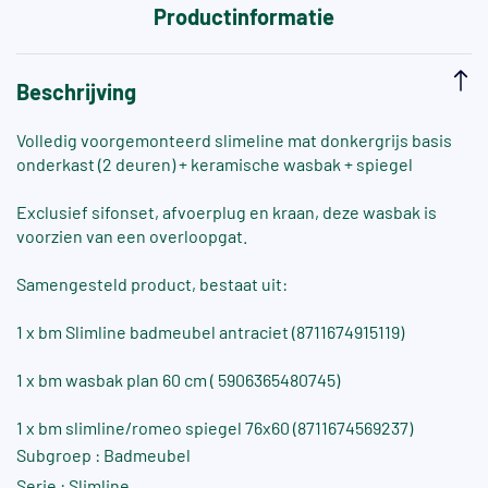
Productinformatie
Beschrijving
Volledig voorgemonteerd slimeline mat donkergrijs basis
onderkast (2 deuren) + keramische wasbak + spiegel
Exclusief sifonset, afvoerplug en kraan, deze wasbak is
voorzien van een overloopgat.
Samengesteld product, bestaat uit:
1 x bm Slimline badmeubel antraciet (8711674915119)
1 x bm wasbak plan 60 cm ( 5906365480745)
1 x bm slimline/romeo spiegel 76x60 (8711674569237)
Subgroep : Badmeubel
Serie : Slimline