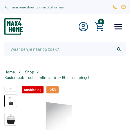
Kom naar onze showroom in Doetinchem
0
Home
Shop
Basismeubel set slimline antra - 60 cm + spiegel
Aanbieding
-25%