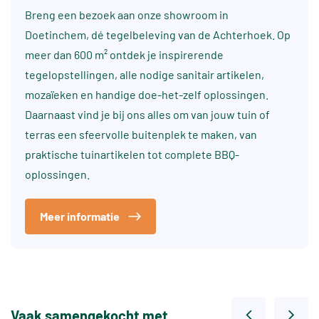
Breng een bezoek aan onze showroom in
Doetinchem, dé tegelbeleving van de Achterhoek. Op
meer dan 600 m² ontdek je inspirerende
tegelopstellingen, alle nodige sanitair artikelen,
mozaïeken en handige doe-het-zelf oplossingen.
Daarnaast vind je bij ons alles om van jouw tuin of
terras een sfeervolle buitenplek te maken, van
praktische tuinartikelen tot complete BBQ-
oplossingen.
Meer informatie
Vaak samengekocht met