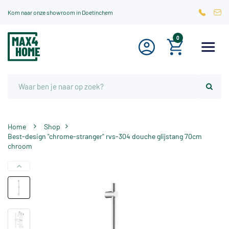
Kom naar onze showroom in Doetinchem
0
Home
Shop
Best-design "chrome-stranger" rvs-304 douche glijstang 70cm
chroom