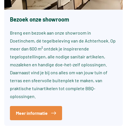
Bezoek onze showroom
Breng een bezoek aan onze showroom in
Doetinchem, dé tegelbeleving van de Achterhoek. Op
meer dan 600 m² ontdek je inspirerende
tegelopstellingen, alle nodige sanitair artikelen,
mozaïeken en handige doe-het-zelf oplossingen.
Daarnaast vind je bij ons alles om van jouw tuin of
terras een sfeervolle buitenplek te maken, van
praktische tuinartikelen tot complete BBQ-
oplossingen.
Meer informatie