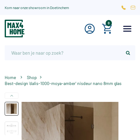
Kom naar onze showroom in Doetinchem
0
Home
Shop
Best-design 'dalis-1000-moya-amber' nisdeur nano 8mm glas