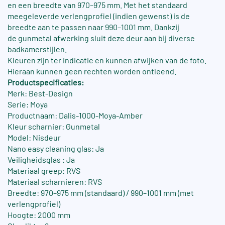
en een breedte van 970–975 mm. Met het standaard
meegeleverde verlengprofiel (indien gewenst) is de
breedte aan te passen naar 990–1001 mm. Dankzij
de gunmetal afwerking sluit deze deur aan bij diverse
badkamerstijlen.
Kleuren zijn ter indicatie en kunnen afwijken van de foto.
Hieraan kunnen geen rechten worden ontleend.
Productspecificaties:
Merk: Best-Design
Serie: Moya
Productnaam: Dalis-1000-Moya-Amber
Kleur scharnier: Gunmetal
Model: Nisdeur
Nano easy cleaning glas: Ja
Veiligheidsglas : Ja
Materiaal greep: RVS
Materiaal scharnieren: RVS
Breedte: 970–975 mm (standaard) / 990–1001 mm (met
verlengprofiel)
Hoogte: 2000 mm