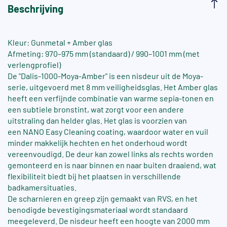
Beschrijving
Kleur: Gunmetal + Amber glas
Afmeting: 970–975 mm (standaard) / 990–1001 mm (met
verlengprofiel)
De "Dalis-1000-Moya-Amber" is een nisdeur uit de Moya-
serie, uitgevoerd met 8 mm veiligheidsglas. Het Amber glas
heeft een verfijnde combinatie van warme sepia-tonen en
een subtiele bronstint, wat zorgt voor een andere
uitstraling dan helder glas. Het glas is voorzien van
een NANO Easy Cleaning coating, waardoor water en vuil
minder makkelijk hechten en het onderhoud wordt
vereenvoudigd. De deur kan zowel links als rechts worden
gemonteerd en is naar binnen en naar buiten draaiend, wat
flexibiliteit biedt bij het plaatsen in verschillende
badkamersituaties.
De scharnieren en greep zijn gemaakt van RVS, en het
benodigde bevestigingsmateriaal wordt standaard
meegeleverd. De nisdeur heeft een hoogte van 2000 mm