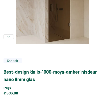
Sanitair
Best-design 'dalis-1000-moya-amber' nisdeur
nano 8mm glas
Prijs
€ 503,00