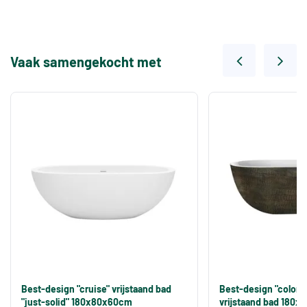
Vaak samengekocht met
Best-design "cruise" vrijstaand bad
Best-design "color
"just-solid" 180x80x60cm
vrijstaand bad 180