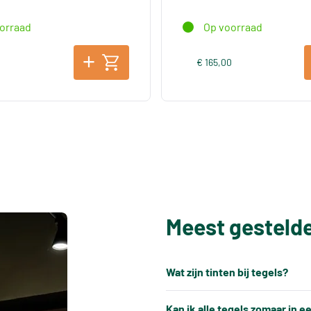
orraad
Op voorraad
0
€ 165,00
Meest gesteld
Wat zijn tinten bij tegels?
Elke productiepartij tegels k
Kan ik alle tegels zomaar in 