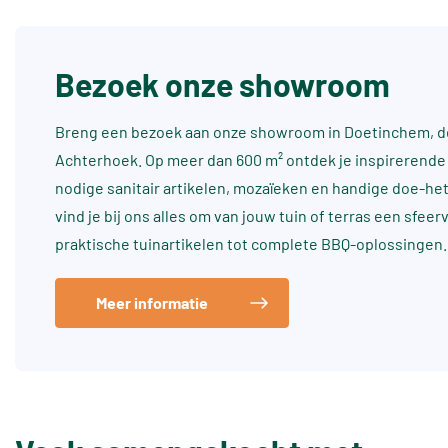
Bezoek onze showroom
Breng een bezoek aan onze showroom in Doetinchem, dé
Achterhoek. Op meer dan 600 m² ontdek je inspirerende 
nodige sanitair artikelen, mozaïeken en handige doe-he
vind je bij ons alles om van jouw tuin of terras een sfee
praktische tuinartikelen tot complete BBQ-oplossingen.
Meer informatie