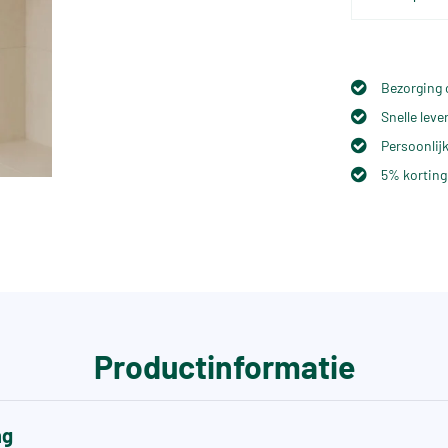
Bezorging 
Snelle lev
Persoonlijk
5% korting
Productinformatie
ng