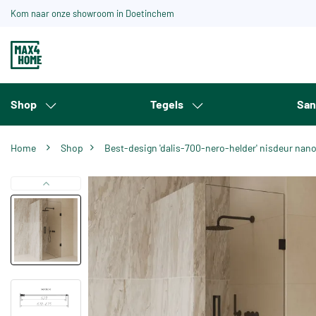
Kom naar onze showroom in Doetinchem
Shop
Tegels
San
Home
Shop
Best-design 'dalis-700-nero-helder' nisdeur na