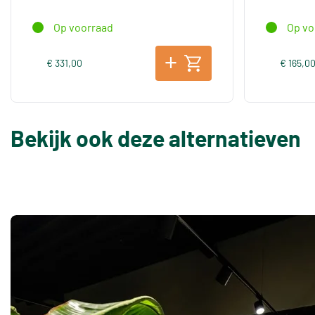
Op voorraad
Op vo
€ 331,00
€ 165,0
Bekijk ook deze alternatieven