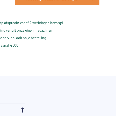
op afspraak: vanaf 2 werkdagen bezorgd
ering vanuit onze eigen magazijnen
e service, ook na je bestelling
 vanaf €500!