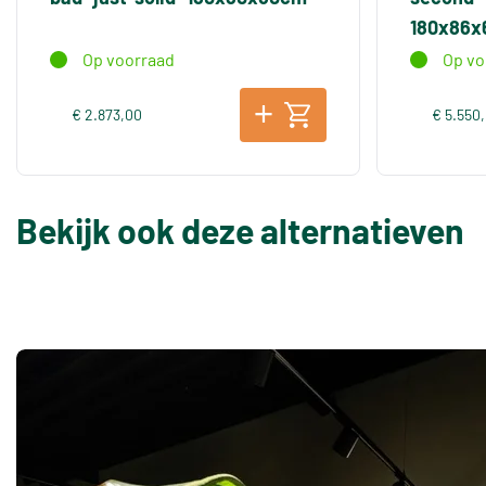
180x86
Op voorraad
Op vo
€ 2.873,00
€ 5.550
Bekijk ook deze alternatieven