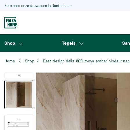
Kom naar onze showroom in Doetinchem
Shop
Tegels
San
Home
Shop
Best-design 'dalis-800-moya-amber' nisdeur na