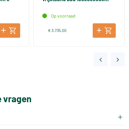
Op voorraad
€ 3.735,00
e vragen