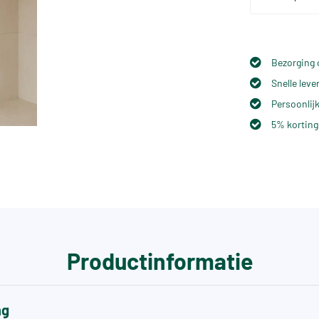
Bezorging 
Snelle lev
Persoonlijk
5% korting
Productinformatie
ng