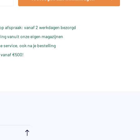
op afspraak: vanaf 2 werkdagen bezorgd
ering vanuit onze eigen magazijnen
e service, ook na je bestelling
 vanaf €500!