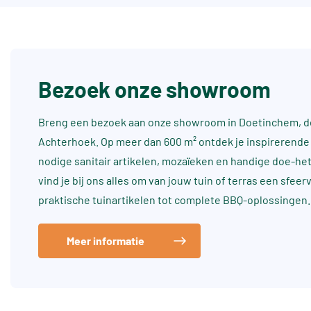
Bezoek onze showroom
Breng een bezoek aan onze showroom in Doetinchem, dé
Achterhoek. Op meer dan 600 m² ontdek je inspirerende 
nodige sanitair artikelen, mozaïeken en handige doe-he
vind je bij ons alles om van jouw tuin of terras een sfee
praktische tuinartikelen tot complete BBQ-oplossingen.
Meer informatie