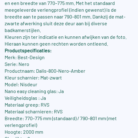
en een breedte van 770–775 mm. Met het standaard
meegeleverde verlengprofiel (indien gewenst) is de
breedte aan te passen naar 790–801 mm. Dankzij de mat-
zwarte afwerking sluit deze deur aan bij diverse
badkamerstijlen.
Kleuren zijn ter indicatie en kunnen afwijken van de foto.
Hieraan kunnen geen rechten worden ontleend.
Productspecificaties:
Merk: Best-Design
Serie: Nero
Productnaam: Dalis-800-Nero-Amber
Kleur scharnier: Mat-zwart
Model: Nisdeur
Nano easy cleaning glas: Ja
Veiligheidsglas : Ja
Materiaal greep: RVS
Materiaal scharnieren: RVS
Breedte: 770–775 mm (standaard) / 790–801 mm (met
verlengprofiel)
Hoogte: 2000 mm