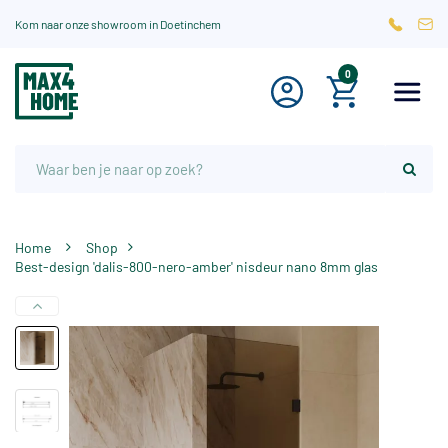
Kom naar onze showroom in Doetinchem
0
Home
Shop
Best-design 'dalis-800-nero-amber' nisdeur nano 8mm glas