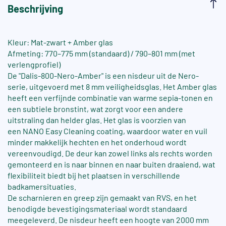
Beschrijving
Kleur: Mat-zwart + Amber glas
Afmeting: 770–775 mm (standaard) / 790–801 mm (met
verlengprofiel)
De "Dalis-800-Nero-Amber" is een nisdeur uit de Nero-
serie, uitgevoerd met 8 mm veiligheidsglas. Het Amber glas
heeft een verfijnde combinatie van warme sepia-tonen en
een subtiele bronstint, wat zorgt voor een andere
uitstraling dan helder glas. Het glas is voorzien van
een NANO Easy Cleaning coating, waardoor water en vuil
minder makkelijk hechten en het onderhoud wordt
vereenvoudigd. De deur kan zowel links als rechts worden
gemonteerd en is naar binnen en naar buiten draaiend, wat
flexibiliteit biedt bij het plaatsen in verschillende
badkamersituaties.
De scharnieren en greep zijn gemaakt van RVS, en het
benodigde bevestigingsmateriaal wordt standaard
meegeleverd. De nisdeur heeft een hoogte van 2000 mm