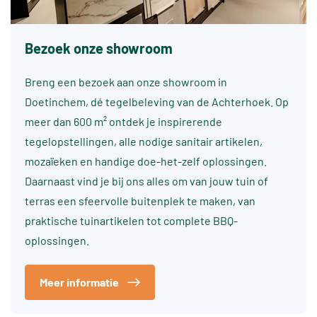
Bezoek onze showroom
Breng een bezoek aan onze showroom in
Doetinchem, dé tegelbeleving van de Achterhoek. Op
meer dan 600 m² ontdek je inspirerende
tegelopstellingen, alle nodige sanitair artikelen,
mozaïeken en handige doe-het-zelf oplossingen.
Daarnaast vind je bij ons alles om van jouw tuin of
terras een sfeervolle buitenplek te maken, van
praktische tuinartikelen tot complete BBQ-
oplossingen.
Meer informatie