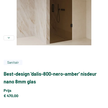
Sanitair
Best-design 'dalis-800-nero-amber' nisdeur
nano 8mm glas
Prijs
€ 470,00