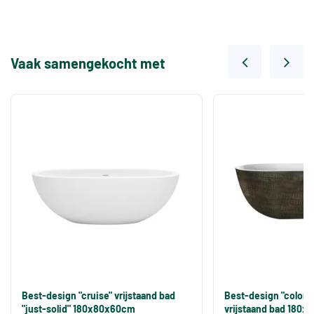
Vaak samengekocht met
Best-design "cruise" vrijstaand bad
Best-design "color
"just-solid" 180x80x60cm
vrijstaand bad 180