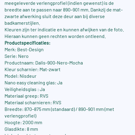
meegeleverde verlengprofiel (indien gewenst) is de
breedte aan te passen naar 890–901 mm. Dankzij de mat-
zwarte afwerking sluit deze deur aan bij diverse
badkamerstijlen.
Kleuren zijn ter indicatie en kunnen afwijken van de foto.
Hieraan kunnen geen rechten worden ontleend.
Productspecificaties:
Merk: Best-Design
Serie: Nero
Productnaam: Dalis-900-Nero-Mocha
Kleur scharnier: Mat-zwart
Model: Nisdeur
Nano easy cleaning glas: Ja
Veiligheidsglas : Ja
Materiaal greep: RVS
Materiaal scharnieren: RVS
Breedte: 870–875 mm (standaard) / 890–901 mm (met
verlengprofiel)
Hoogte: 2000 mm
Glasdikte: 8 mm