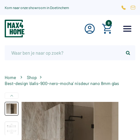
Kom naar onze showroom in Doetinchem
0
Home
Shop
Best-design 'dalis-900-nero-mocha' nisdeur nano 8mm glas