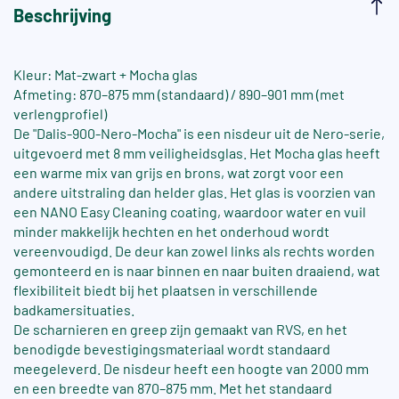
Beschrijving
Kleur: Mat-zwart + Mocha glas
Afmeting: 870–875 mm (standaard) / 890–901 mm (met
verlengprofiel)
De "Dalis-900-Nero-Mocha" is een nisdeur uit de Nero-serie,
uitgevoerd met 8 mm veiligheidsglas. Het Mocha glas heeft
een warme mix van grijs en brons, wat zorgt voor een
andere uitstraling dan helder glas. Het glas is voorzien van
een NANO Easy Cleaning coating, waardoor water en vuil
minder makkelijk hechten en het onderhoud wordt
vereenvoudigd. De deur kan zowel links als rechts worden
gemonteerd en is naar binnen en naar buiten draaiend, wat
flexibiliteit biedt bij het plaatsen in verschillende
badkamersituaties.
De scharnieren en greep zijn gemaakt van RVS, en het
benodigde bevestigingsmateriaal wordt standaard
meegeleverd. De nisdeur heeft een hoogte van 2000 mm
en een breedte van 870–875 mm. Met het standaard