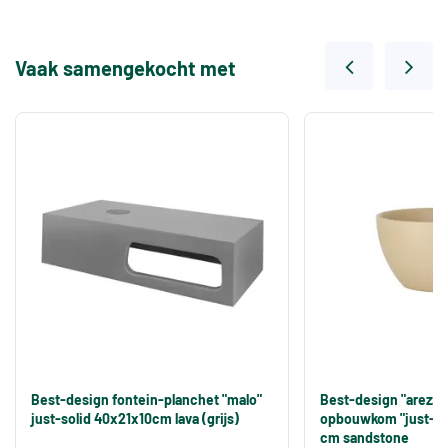
Vaak samengekocht met
Best-design fontein-planchet "malo"
Best-design "arezzo
just-solid 40x21x10cm lava (grijs)
opbouwkom "just-sol
cm sandstone