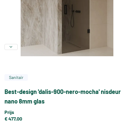
Sanitair
Best-design 'dalis-900-nero-mocha' nisdeur
nano 8mm glas
Prijs
€ 477,00