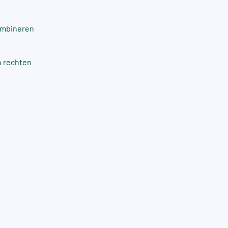
combineren
n rechten