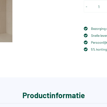
-
Bezorging 
Snelle lev
Persoonlijk
5% korting
Productinformatie