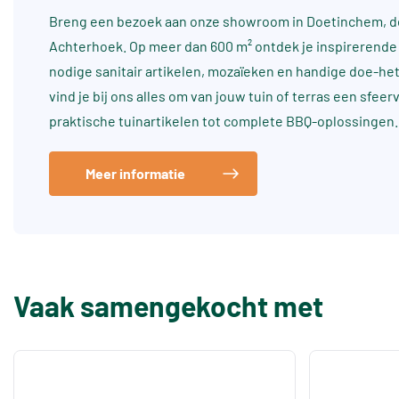
Breng een bezoek aan onze showroom in Doetinchem, dé
Achterhoek. Op meer dan 600 m² ontdek je inspirerende 
nodige sanitair artikelen, mozaïeken en handige doe-he
vind je bij ons alles om van jouw tuin of terras een sfee
praktische tuinartikelen tot complete BBQ-oplossingen.
Meer informatie
Vaak samengekocht met