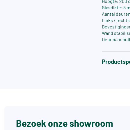
Hoogte: 200 
Glasdikte: 8 
Aantal deuren
Links / recht
Bevestigings
Wand stabilis
Deur naar bui
Productspe
Bezoek onze showroom