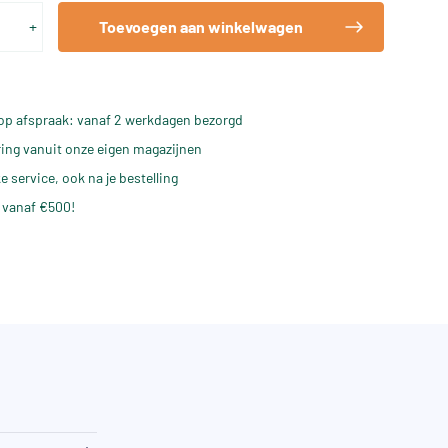
+
Toevoegen aan winkelwagen
op afspraak: vanaf 2 werkdagen bezorgd
ering vanuit onze eigen magazijnen
e service, ook na je bestelling
 vanaf €500!